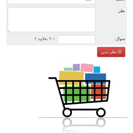
نظر:
سوال:
= ۹ بعلاوه ۲
نظر بدین