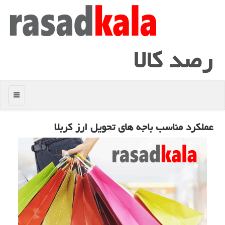
رصد كالا
منو
عملكرد مناسب باجه های تحویل ارز كربلا