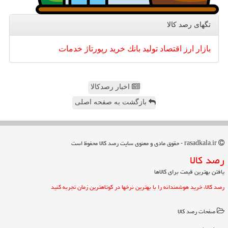
تگهای رصد كالا
بازار
ارز
اقتصاد
تولید
بانك
خرید
رپورتاژ
خدمات
اخبار رصدکالا
بازگشت به صفحه اصلی
rasadkala.ir - حقوق مادی و معنوی سایت رصد كالا محفوظ است
رصد كالا
یافتن بهترین قیمت برای کالاها
رصد کالا، خرید هوشمندانه را با بهترین نرخها در کوتاهترین زمان تجربه کنید
صفحات رصد كالا