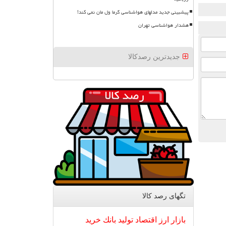
پیشبینی جدید مدلهای هواشناسی گرما ول مان نمی کند!
هشدار هواشناسی تهران
جدیدترین رصدکالا
تگهای رصد كالا
بازار
ارز
اقتصاد
تولید
بانك
خرید