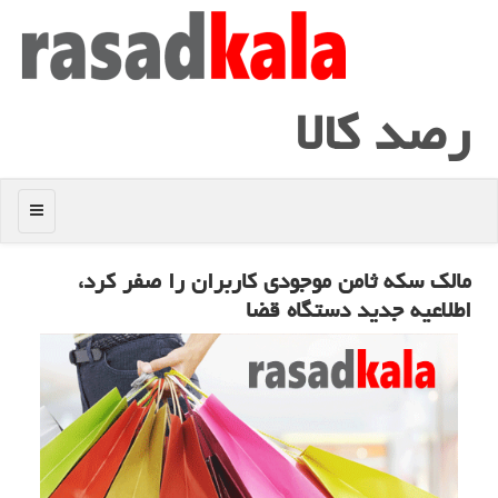
رصد كالا
منو
مالك سكه ثامن موجودی كاربران را صفر كرد،
اطلاعیه جدید دستگاه قضا