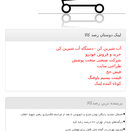
لینک دوستان رصد كالا
آب شیرین کن - دستگاه آب شیرین کن
خرید و فروش خودرو
شرکت صنعتی سخت پوشش
طراحی سایت
فیش حج
قیمت بیسیم باوفنگ
کوتاه کننده لینک
پربیننده ترین رصدکالا
احتمال تمدید رایگان بودن مترو و اتوبوس تا بعد از مراسم خاکسپاری رهبر شهید انقلاب
درآمدهای پایدار تهران ۴۷ درصد رشد کرد
متروی تهران در آماده باش کامل برای مهمانی غدیر