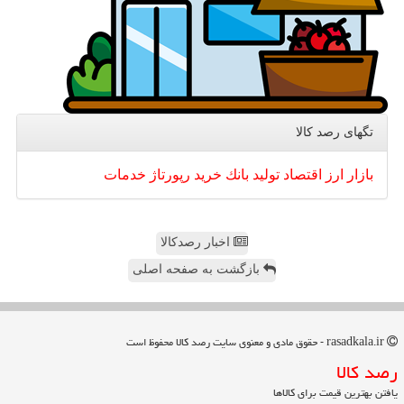
تگهای رصد كالا
بازار
ارز
اقتصاد
تولید
بانك
خرید
رپورتاژ
خدمات
اخبار رصدکالا
بازگشت به صفحه اصلی
rasadkala.ir - حقوق مادی و معنوی سایت رصد كالا محفوظ است
رصد كالا
یافتن بهترین قیمت برای کالاها