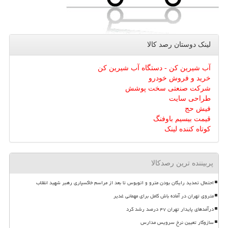
لینک دوستان رصد كالا
آب شیرین کن - دستگاه آب شیرین کن
خرید و فروش خودرو
شرکت صنعتی سخت پوشش
طراحی سایت
فیش حج
قیمت بیسیم باوفنگ
کوتاه کننده لینک
پربیننده ترین رصدکالا
احتمال تمدید رایگان بودن مترو و اتوبوس تا بعد از مراسم خاکسپاری رهبر شهید انقلاب
متروی تهران در آماده باش کامل برای مهمانی غدیر
درآمدهای پایدار تهران ۴۷ درصد رشد کرد
سازوکار تعیین نرخ سرویس مدارس