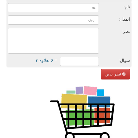
نام:
ایمیل:
نظر:
سوال:
= ۶ بعلاوه ۳
نظر بدین