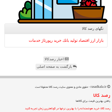
تگهای رصد كالا
بازار
ارز
اقتصاد
تولید
بانك
خرید
رپورتاژ
خدمات
اخبار رصدکالا
بازگشت به صفحه اصلی
rasadkala.ir - حقوق مادی و معنوی سایت رصد كالا محفوظ است
رصد كالا
یافتن بهترین قیمت برای کالاها
رصد کالا، خرید هوشمندانه را با بهترین نرخها در کوتاهترین زمان تجربه کنید