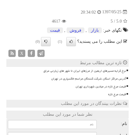
1397/05/25
20:34:02
4617
5
/
5.0
تگهای خبر:
بازار
,
فروش
,
قیمت
این مطلب را می پسندید؟
(0)
(1)
X
تازه ترین مطالب مرتبط
نرخ کرایه مسیرهای اربعین از مرزهای ایران تا شهر های زیارتی عراق
آدرس مراکز اسکان شرکت کنندگان مراسم خاکسپاری در تهران
قیمت مرغ تازه در میادین شهرداری تهران
قیمت مرغ تازه
نظرات بینندگان در مورد این مطلب
نظر شما در مورد این مطلب
نام: