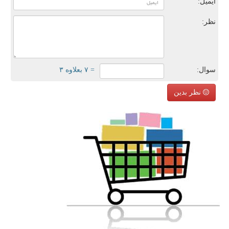
ایمیل:
نظر:
سوال:
= ۷ بعلاوه ۳
نظر بدین