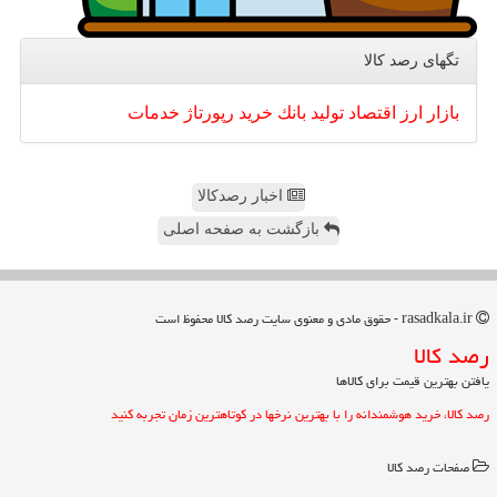
تگهای رصد كالا
بازار
ارز
اقتصاد
تولید
بانك
خرید
رپورتاژ
خدمات
اخبار رصدکالا
بازگشت به صفحه اصلی
rasadkala.ir - حقوق مادی و معنوی سایت رصد كالا محفوظ است
رصد كالا
یافتن بهترین قیمت برای کالاها
رصد کالا، خرید هوشمندانه را با بهترین نرخها در کوتاهترین زمان تجربه کنید
صفحات رصد كالا