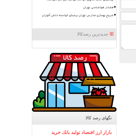
هشدار هواشناسی تهران
شروع بهسازی مدارس تهران برمبنای خواسته دانش آموزان
جدیدترین رصدکالا
تگهای رصد كالا
بازار
ارز
اقتصاد
تولید
بانك
خرید