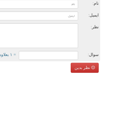
نام:
ایمیل:
نظر:
سوال:
= ۱ بعلاوه ۲
نظر بدین