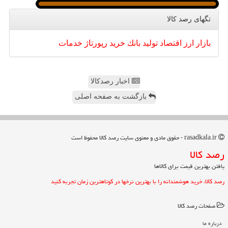
تگهای رصد كالا
بازار
ارز
اقتصاد
تولید
بانك
خرید
رپورتاژ
خدمات
اخبار رصدکالا
بازگشت به صفحه اصلی
rasadkala.ir - حقوق مادی و معنوی سایت رصد كالا محفوظ است
رصد كالا
یافتن بهترین قیمت برای کالاها
رصد کالا، خرید هوشمندانه را با بهترین نرخها در کوتاهترین زمان تجربه کنید
صفحات رصد كالا
درباره ما