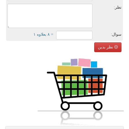
نظر:
سوال:
= ۸ بعلاوه ۱
نظر بدین