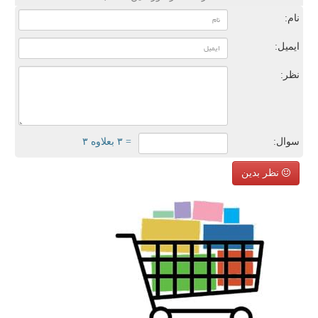
نام:
ایمیل:
نظر:
سوال:
= ۳ بعلاوه ۳
نظر بدین