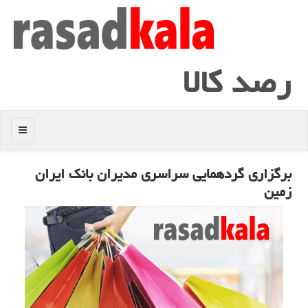
رصد كالا
منو
برگزاری گردهمایی سراسری مدیران بانك ایران
زمین