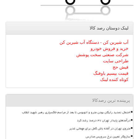
لینک دوستان رصد كالا
آب شیرین کن - دستگاه آب شیرین کن
خرید و فروش خودرو
شرکت صنعتی سخت پوشش
طراحی سایت
فیش حج
قیمت بیسیم باوفنگ
کوتاه کننده لینک
پربیننده ترین رصدکالا
احتمال تمدید رایگان بودن مترو و اتوبوس تا بعد از مراسم خاکسپاری رهبر شهید انقلاب
درآمدهای پایدار تهران ۴۷ درصد رشد کرد
متروی تهران در آماده باش کامل برای مهمانی غدیر
سازوکار تعیین نرخ سرویس مدارس