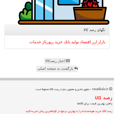
تگهای رصد كالا
بازار
ارز
اقتصاد
تولید
بانك
خرید
رپورتاژ
خدمات
اخبار رصدکالا
بازگشت به صفحه اصلی
rasadkala.ir - حقوق مادی و معنوی سایت رصد كالا محفوظ است
رصد كالا
یافتن بهترین قیمت برای کالاها
رصد کالا، خرید هوشمندانه را با بهترین نرخها در کوتاهترین زمان تجربه کنید