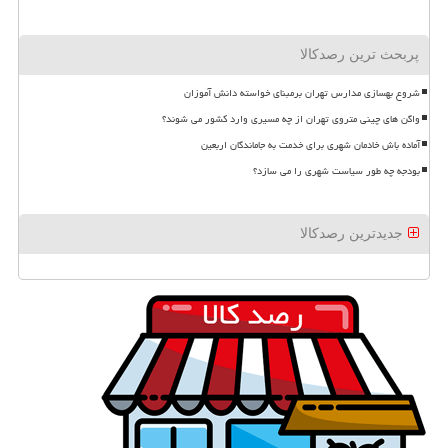
پربحث ترین رصدکالا
شروع بهسازی مدارس تهران برمبنای خواسته دانش آموزان
واگن های چینی متروی تهران از چه مسیری وارد کشور می شوند؟
آماده باش خادمان شهری برای خدمت به جاماندگان اربعین
بودجه چه طور سیاست شهری را می سازد؟
جدیدترین رصدکالا