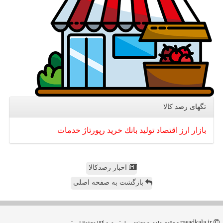
تگهای رصد كالا
بازار
ارز
اقتصاد
تولید
بانك
خرید
رپورتاژ
خدمات
اخبار رصدکالا
بازگشت به صفحه اصلی
rasadkala.ir - حقوق مادی و معنوی سایت رصد كالا محفوظ است