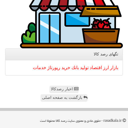
تگهای رصد كالا
بازار
ارز
اقتصاد
تولید
بانك
خرید
رپورتاژ
خدمات
اخبار رصدکالا
بازگشت به صفحه اصلی
rasadkala.ir - حقوق مادی و معنوی سایت رصد كالا محفوظ است