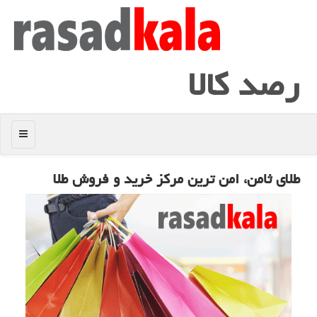
رصد كالا
منو
طلای ثامن، امن ترین مركز خرید و فروش طلا