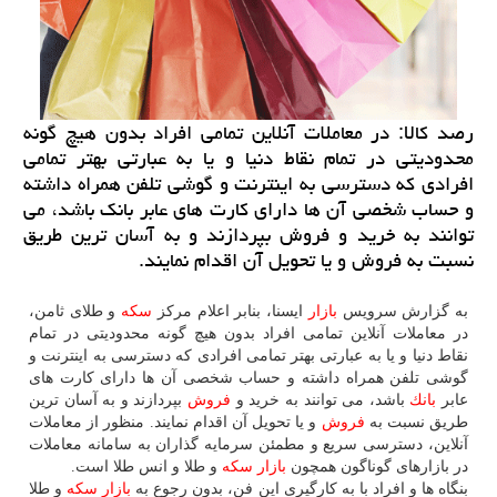
رصد كالا: در معاملات آنلاین تمامی افراد بدون هیچ گونه
محدودیتی در تمام نقاط دنیا و یا به عبارتی بهتر تمامی
افرادی كه دسترسی به اینترنت و گوشی تلفن همراه داشته
و حساب شخصی آن ها دارای كارت های عابر بانك باشد، می
توانند به خرید و فروش بپردازند و به آسان ترین طریق
نسبت به فروش و یا تحویل آن اقدام نمایند.
به گزارش سرویس
بازار
ایسنا، بنابر اعلام مركز
سكه
و طلای ثامن،
در معاملات آنلاین تمامی افراد بدون هیچ گونه محدودیتی در تمام
نقاط دنیا و یا به عبارتی بهتر تمامی افرادی كه دسترسی به اینترنت و
گوشی تلفن همراه داشته و حساب شخصی آن ها دارای كارت های
عابر
بانك
باشد، می توانند به خرید و
فروش
بپردازند و به آسان ترین
طریق نسبت به
فروش
و یا تحویل آن اقدام نمایند. منظور از معاملات
آنلاین، دسترسی سریع و مطمئن سرمایه گذاران به سامانه معاملات
در بازارهای گوناگون همچون
بازار
سكه
و طلا و انس طلا است.
بنگاه ها و افراد با به كارگیری این فن، بدون رجوع به
بازار
سكه
و طلا