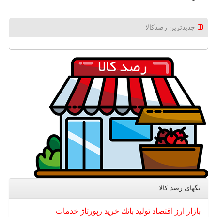
جدیدترین رصدکالا
تگهای رصد كالا
بازار
ارز
اقتصاد
تولید
بانك
خرید
رپورتاژ
خدمات