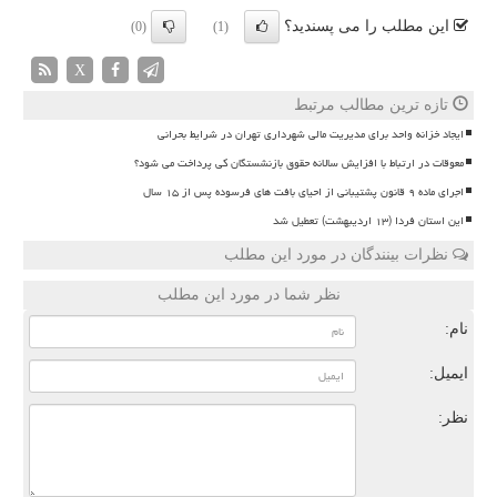
این مطلب را می پسندید؟
(0)
(1)
X
تازه ترین مطالب مرتبط
ایجاد خزانه واحد برای مدیریت مالی شهرداری تهران در شرایط بحرانی
معوقات در ارتباط با افزایش سالانه حقوق بازنشستگان کی پرداخت می شود؟
اجرای ماده ۹ قانون پشتیبانی از احیای بافت های فرسوده پس از ۱۵ سال
این استان فردا (۱۳ اردیبهشت) تعطیل شد
نظرات بینندگان در مورد این مطلب
نظر شما در مورد این مطلب
نام:
ایمیل:
نظر: