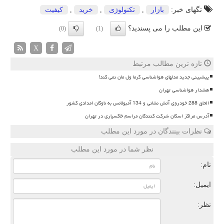
تگهای خبر:
بازار
,
تكنولوژی
,
خرید
,
كیفیت
این مطلب را می پسندید؟
(0)
(1)
X
تازه ترین مطالب مرتبط
پیشبینی جدید مدلهای هواشناسی گرما ول مان نمی کند!
هشدار هواشناسی تهران
الحاق 288 خودروی آتش نشانی و 134 آمبولانس به ناوگان امدادی کشور
آدرس مراکز اسکان شرکت کنندگان مراسم خاکسپاری در تهران
نظرات بینندگان در مورد این مطلب
نظر شما در مورد این مطلب
نام:
ایمیل:
نظر: