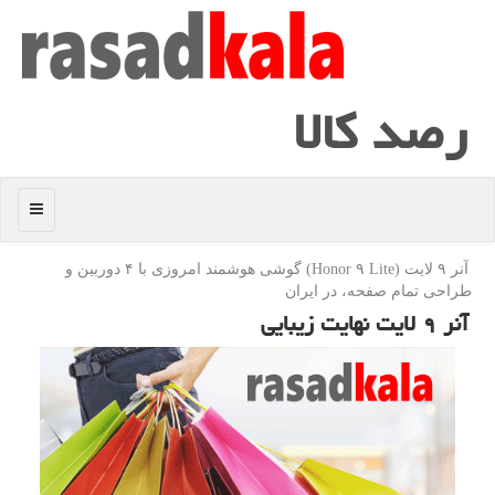
رصد كالا
منو
آنر ۹ لایت (Honor ۹ Lite) گوشی هوشمند امروزی با ۴ دوربین و
طراحی تمام صفحه، در ایران
آنر ۹ لایت نهایت زیبایی