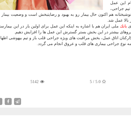
ام این عمل
تیم جراحی،
شبختانه هم اكنون حال بیمار رو به بهبود و رضایتبخش است و وضعیت بیمار 
بالا عمل شد.
ری
بانك
ملی ایران هم با اشاره به اینكه این عمل برای اولین بار در این بیمارست
 نیروهای بیشتر در این بخش بستر گسترش این عمل ها را افزایش دهیم.
 كاركنان اتاق عمل، بخش مراقبت های ویژه جراحی قلب باز و تیم بیهوشی اظها
مه نوع جراحی بیماری های قلب و عروق انجام می گردد.
5142
5
/
5.0
X