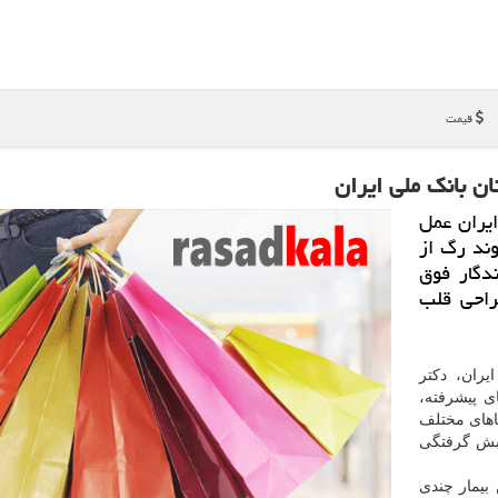
قیمت
ان بانك ملی ایران
ایران عمل
 به روش پیوند رگ از
دگار فوق
احی قلب
ران، دكتر
ی پیشرفته،
اهای مختلف
بش گرفتگی
بیمار چندی