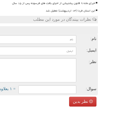
اجرای ماده ۹ قانون پشتیبانی از احیای بافت های فرسوده پس از ۱۵ سال
این استان فردا (۱۳ اردیبهشت) تعطیل شد
نظرات بینندگان در مورد این مطلب
ن
نام:
ایمیل:
نظر:
سوال:
= ۱ بعلاوه ۲
نظر بدین