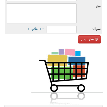
نظر:
سوال:
= ۷ بعلاوه ۳
نظر بدین