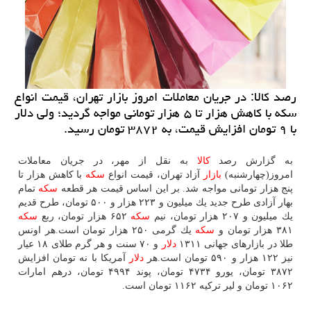
رصد كالا: در جریان معاملات امروز بازار تهران، قیمت انواع
سكه با كاهش هزار تا ۵ هزار تومانی مواجه گردید؛ ولی دلار
با ۹ تومان افزایش قیمت، به ۳۸۷۲ تومان رسید.
به گزارش رصد
كالا
به نقل از مهر، در جریان معاملات
امروز(چهارشنبه)
بازار
آزاد تهران، قیمت انواع
سكه
با كاهش هزار تا
پنج هزار تومانی مواجه شد. بر این اساس قیمت هر قطعه
سكه
تمام
بهار آزادی طرح جدید یك میلیون و ۲۲۳ هزار و ۵۰۰ تومان، طرح قدیم
یك میلیون و ۲۰۷ هزار تومان، نیم
سكه
۶۵۲ هزار تومان، ربع
سكه
۳۸۱ هزار تومان و
سكه
یك گرمی ۲۵۰ هزار تومان است.هر اونس
طلا در بازارهای جهانی ۱۳۱۱
دلار
و ۷۰ سنت و هر گرم طلای ۱۸ عیار
نیز ۱۲۲ هزار و ۵۹۰ تومان است.هر
دلار
آمریكا با نه تومان افزایش
۳۸۷۲ تومان، یورو ۴۷۳۴ تومان، پوند ۴۹۹۴ تومان، درهم امارات
۱۰۶۲ تومان و لیر تركیه ۱۱۶۲ تومان است.