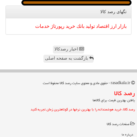
تگهای رصد كالا
بازار
ارز
اقتصاد
تولید
بانك
خرید
رپورتاژ
خدمات
اخبار رصدکالا
بازگشت به صفحه اصلی
rasadkala.ir - حقوق مادی و معنوی سایت رصد كالا محفوظ است
رصد كالا
یافتن بهترین قیمت برای کالاها
رصد کالا، خرید هوشمندانه را با بهترین نرخها در کوتاهترین زمان تجربه کنید
صفحات رصد كالا
درباره ما