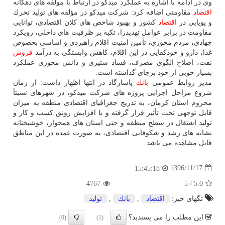
وی در ادامه با اشاره به عملكرد میدكو در ارتباط با مولفه های دهگانه
اقتصاد
مقاومتی اضافه كرد: شركت میدكو در مؤلفه های تولید تحرك
و پویایی در
اقتصاد
كشور و بهبود شاخص های كلان اقتصادی، توانایی
مقاومت در برابر عوامل تهدیدزا، تكیه بر ظرفیت های داخلی، رویكرد
جهادی، مردم محوری، تأمین امنیت اقلام راهبردی و اساسی بخصوص
غذا، دارو و خودكفایی در این اقلام، كاهش وابستگی به درآمد
فروش
نفت، اصلاح الگوی مصرف، فساد ستیزی و دانش محوری عملكرد
بسیار خوبی از خود برجای گذاشته است.
مدیر روابط عمومی
بانك
پاسارگاد در انتها اظهار داشت: از زمان
شروع مراحل اجرایی پروژه های شركت میدكو، در شهرهای نسبتأ
محروم استان كرمان، به تدریج جغرافیای اقتصادی منطقه به میزان
قابل توجهی تحت تأثیر قرار گرفته و با افزایش رونق كسب و كار و
تولید اشتغال در سطح منطقه و حتی استان های همجوار، خوشبختانه
نشانه های رشد و شكوفایی اقتصادی، به صورت عمده در این مناطق
قابل مشاهده می باشد.
1396/11/17
15:45:18
4767
5
/
5.0
تگهای خبر:
اقتصاد
,
بانك
,
تولید
این مطلب را می پسندید؟
(0)
(1)