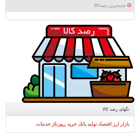
جدیدترین رصدکالا
تگهای رصد كالا
بازار
ارز
اقتصاد
تولید
بانك
خرید
رپورتاژ
خدمات