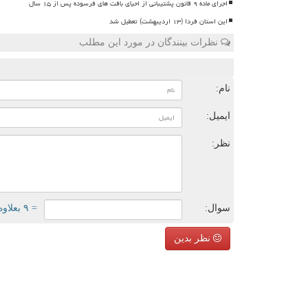
اجرای ماده ۹ قانون پشتیبانی از احیای بافت های فرسوده پس از ۱۵ سال
این استان فردا (۱۳ اردیبهشت) تعطیل شد
نظرات بینندگان در مورد این مطلب
ن
نام:
ایمیل:
نظر:
سوال:
= ۹ بعلاوه ۴
نظر بدین