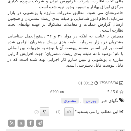
مالی تحت نظارت، شركت فرابورس ایران و شركت سپرده گذاری
مركزی اوراق بهادار و تسویه وجوه تهیه شده است.
خاطرنشان می شود، مطابق مقررات مبارزه با پولشویی در بازار
سرمایه، انجام امور شناسایی و طبقه بندی ریسك مشتریان و همچنین
ارسال گزارش عملیات و معاملات مشكوك بر عهده نهادهای تحت
نظارت است .
همچنین با عنایت به اینكه در مواد ۳۱ و ۳۲ دستورالعمل شناسایی
مشتریان در بازار سرمایه، طبقه بندی ریسك مشتریان الزامی شده
است، بر این اساس مستند پیوست آن با توجه به تجربیات بین المللی
با نام" توصیه نامه طبقه بندی ریسك مشتریان" جهت افزایش كارایی
مبارزه با پولشویی و تبیین سازو كار اجرایی تهیه شده است كه در
فایل پیوست قابل دسترسی است.
1396/05/04
01:09:12
6290
5
/
5.0
تگهای خبر:
بورس
,
مشتری
این مطلب را می پسندید؟
(0)
(1)
X