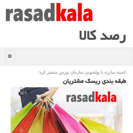
رصد كالا
منو
كمیته مبارزه با پولشویی سازمان بورس منتشر كرد؛
طبقه بندی ریسك مشتریان