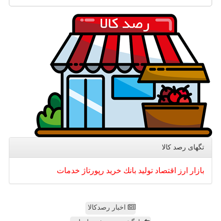
تگهای رصد كالا
بازار
ارز
اقتصاد
تولید
بانك
خرید
رپورتاژ
خدمات
اخبار رصدکالا