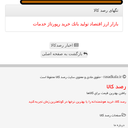
تگهای رصد كالا
بازار
ارز
اقتصاد
تولید
بانك
خرید
رپورتاژ
خدمات
اخبار رصدکالا
بازگشت به صفحه اصلی
rasadkala.ir - حقوق مادی و معنوی سایت رصد كالا محفوظ است
رصد كالا
یافتن بهترین قیمت برای کالاها
رصد کالا، خرید هوشمندانه را با بهترین نرخها در کوتاهترین زمان تجربه کنید
صفحات رصد كالا
درباره ما