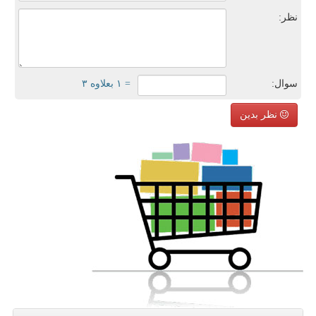
نظر:
سوال:
= ۱ بعلاوه ۳
نظر بدین