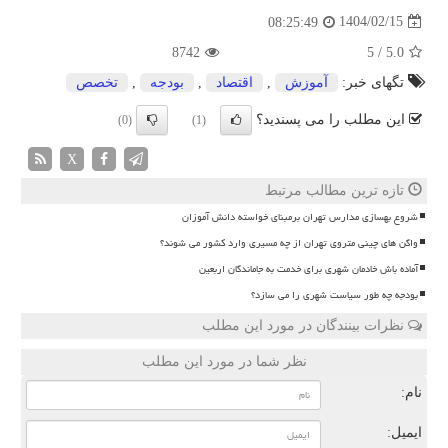
1404/02/15
08:25:49
8742
5
/
5.0
تگهای خبر:
آموزش
,
اقتصاد
,
بودجه
,
تخصص
این مطلب را می پسندید؟
(0)
(1)
X
تازه ترین مطالب مرتبط
شروع بهسازی مدارس تهران برمبنای خواسته دانش آموزان
واگن های چینی متروی تهران از چه مسیری وارد کشور می شوند؟
آماده باش خادمان شهری برای خدمت به جاماندگان اربعین
بودجه چه طور سیاست شهری را می سازد؟
نظرات بینندگان در مورد این مطلب
نظر شما در مورد این مطلب
نام:
ایمیل: