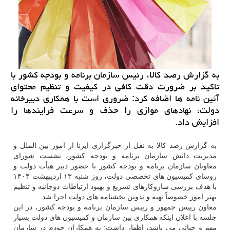
به گزارش رصد کالا، رئیس سازمان برنامه و بودجه کشور با
تاکید بر ضرورت دقت کافی در کیفیت و تنظیم محتوای
آئین نامه ها اضافه کرد: ضروری است با همکاری دبیرخانه
دولت، نهادهای موازی را حذف و سرعت فرایندها را
افزایش داد.
به گزارش رصد کالا به نقل از خبرگزاری ایرنا از امور بین الملل و
مدیریت دانش سازمان برنامه و بودجه کشور، نشست شورای
معاونان سازمان برنامه و بودجه کشور با حضور دبیر هیأت دولت و
روسای کمیسیون های تخصصی دولت، روز شنبه ۱۳ اردیبهشت ۱۴۰۴
با هدف بررسی سازوکارهای تسریع و بهبود ارتباطات دوجانبه و تنظیم
بهتر امور خصوصاً تهیه و تدوین بخشنامه های دولت اجرا شد.
معاون رییس جمهور و رییس سازمان برنامه و بودجه کشور، در این
جلسه با اعلان اینکه همکاری بین سازمان و کمیسیون های دولت بسیار
مهم و حیاتی می باشد، اظهار داشت: به همکاران خودم در سازمان