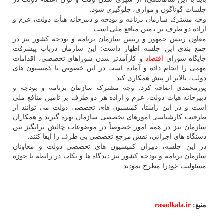
جلسات گوناگون و موازی، جلوگیری شود.
وجه مشترک سازمان برنامه و بودجه و دبیرخانه هیأت دولت، عزم و
اراده دو طرف بر تامین منافع ملی است
معاون رییس جمهور و رییس سازمان برنامه و بودجه کشور نیز در
جمع بندی این جلسه اظهار داشت: این سازمان درباب پیشرفت
جایگاه شورای
اقتصاد
و کارآمدتر شدن شوراهای تخصصی، اقدامات
مهمی را انجام داده و آماده است در این خصوص با کمیسیون های
دولت، بالاتر از پیش همکاری کند.
پورمحمدی اضافه کرد: وجه مشترک سازمان برنامه و بودجه و
دبیرخانه هیات دولت، عزم و اراده هر دو طرف بر تامین منافع ملی
است و در این راستا، کمیسیون های تخصصی دولت می توانند از
ظرفیت کارشناسی امورهای تخصصی سازمان بهره گیرند و همکاران
سازمان نیز در همه امور خصوصاً در موضوعات چالش برانگیز بین
دستگاه های اجرائی، نقش مرجع تخصصی بی طرف را ایفا کنند.
در این جلسه، دبیران کمیسیون های تخصصی دولت و معاونان
سازمان برنامه و بودجه کشور نیز دیدگاه ها و نکات در رابطه با حوزه
مسئولیت خودرا مطرح نمودند.
منبع:
rasadkala.ir