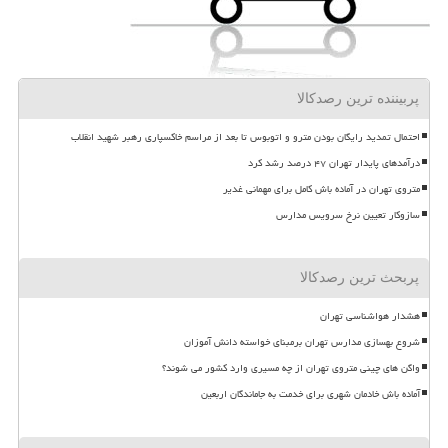
پربیننده ترین رصدکالا
احتمال تمدید رایگان بودن مترو و اتوبوس تا بعد از مراسم خاکسپاری رهبر شهید انقلاب
درآمدهای پایدار تهران ۴۷ درصد رشد کرد
متروی تهران در آماده باش کامل برای مهمانی غدیر
سازوکار تعیین نرخ سرویس مدارس
پربحث ترین رصدکالا
هشدار هواشناسی تهران
شروع بهسازی مدارس تهران برمبنای خواسته دانش آموزان
واگن های چینی متروی تهران از چه مسیری وارد کشور می شوند؟
آماده باش خادمان شهری برای خدمت به جاماندگان اربعین