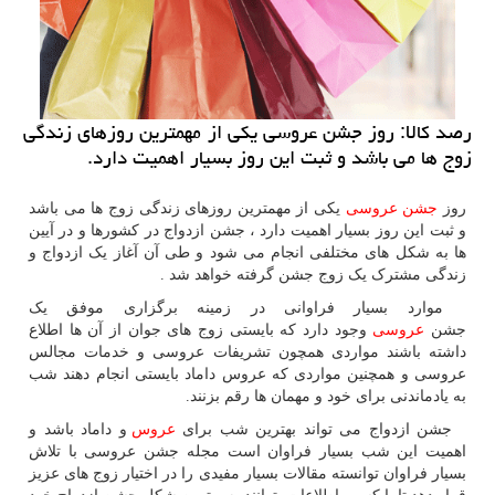
رصد كالا: روز جشن عروسی یكی از مهمترین روزهای زندگی
زوج ها می باشد و ثبت این روز بسیار اهمیت دارد.
روز
جشن عروسی
یکی از مهمترین روزهای زندگی زوج ها می باشد
و ثبت این روز بسیار اهمیت دارد ، جشن ازدواج در کشورها و در آیین
ها به شکل های مختلفی انجام می شود و طی آن آغاز یک ازدواج و
زندگی مشترک یک زوج جشن گرفته خواهد شد .
موارد بسیار فراوانی در زمینه برگزاری موفق یک
جشن
عروسی
وجود دارد که بایستی زوج های جوان از آن ها اطلاع
داشته باشند مواردی همچون تشریفات عروسی و خدمات مجالس
عروسی و همچنین مواردی که عروس داماد بایستی انجام دهند شب
به یادماندنی برای خود و مهمان ها رقم بزنند.
جشن ازدواج می تواند بهترین شب برای
عروس
و داماد باشد و
اهمیت این شب بسیار فراوان است مجله جشن عروسی با تلاش
بسیار فراوان توانسته مقالات بسیار مفیدی را در اختیار زوج های عزیز