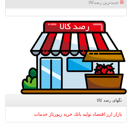
جدیدترین رصدکالا
تگهای رصد كالا
بازار
ارز
اقتصاد
تولید
بانك
خرید
رپورتاژ
خدمات