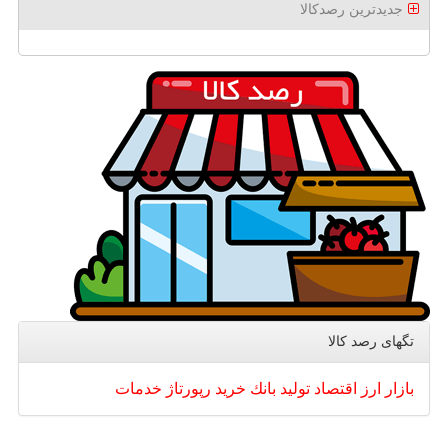
جدیدترین رصدکالا
تگهای رصد كالا
بازار
ارز
اقتصاد
تولید
بانك
خرید
رپورتاژ
خدمات