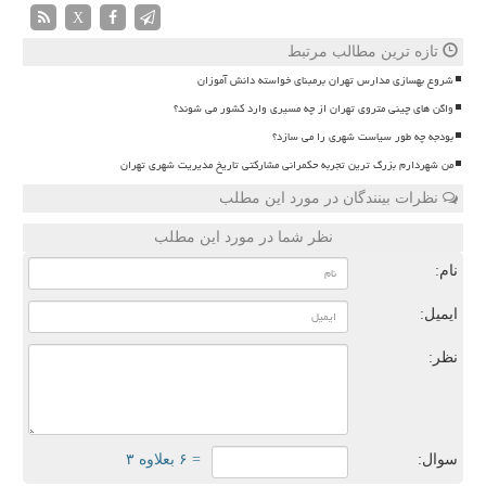
X
تازه ترین مطالب مرتبط
شروع بهسازی مدارس تهران برمبنای خواسته دانش آموزان
واگن های چینی متروی تهران از چه مسیری وارد کشور می شوند؟
بودجه چه طور سیاست شهری را می سازد؟
من شهردارم بزرگ ترین تجربه حکمرانی مشارکتی تاریخ مدیریت شهری تهران
نظرات بینندگان در مورد این مطلب
نظر شما در مورد این مطلب
نام:
ایمیل:
نظر:
سوال:
= ۶ بعلاوه ۳