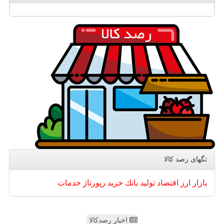
تگهای رصد كالا
بازار
ارز
اقتصاد
تولید
بانك
خرید
رپورتاژ
خدمات
اخبار رصدکالا