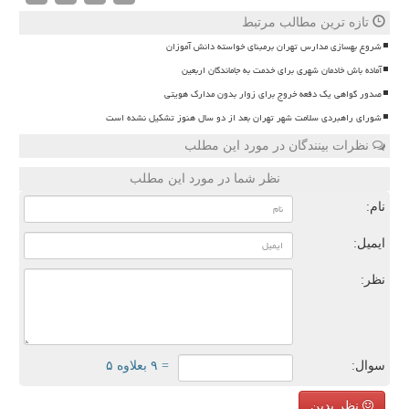
تازه ترین مطالب مرتبط
شروع بهسازی مدارس تهران برمبنای خواسته دانش آموزان
آماده باش خادمان شهری برای خدمت به جاماندگان اربعین
صدور گواهی یک دفعه خروج برای زوار بدون مدارک هویتی
شورای راهبردی سلامت شهر تهران بعد از دو سال هنوز تشکیل نشده است
نظرات بینندگان در مورد این مطلب
نظر شما در مورد این مطلب
نام:
ایمیل:
نظر:
سوال:
= ۹ بعلاوه ۵
نظر بدین