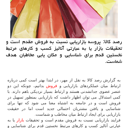
رصد کالا: پروسه بازاریابی نسبت به فروش مقدم است و
تحقیقات بازار یا به عبارتی آنالیز کسب و کارهای مرتبط
نخستین قدم برای شناسایی و مکان یابی مخاطبان هدف
شماست.
به گزارش رصد کالا به نقل از مهر، در ابتدا بهتر است کمی درباره
ارتباط میان عملکردهای بازاریابی و
فروش
بدانیم، چونکه این دو
عنصر عضوی جدانشدنی هستند و ارتباط بسیار نزدیکی باهم دارند. با
کمی استدلال می توان اظهار داشت که بازاریابی بمنظور تسهیل در
فروش است و در جامعه به اشتباه معنا می شود که تنها برای
شناسایی و یافتن مشتریان احتمالی جدید است اما در حقیقت
بازاریابی برای ایجاد ارتباط میان مخاطب و شماست.
فرایند بازاریابی نسبت به فروش مقدم است و تحقیقات
بازار
یا به
عبارتی آنالیز کسب و کارهای مرتبط نخستین قدم برای شناسایی و