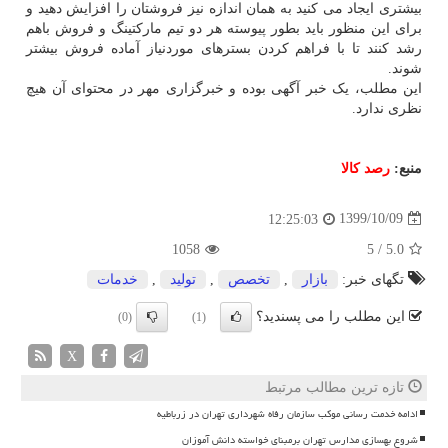
بیشتری ایجاد می کنید به همان اندازه نیز فروشتان را افزایش دهید و
برای این منظور باید بطور پیوسته هر دو تیم مارکتینگ و فروش باهم
رشد کنند تا با فراهم کردن بسترهای موردنیاز آماده فروش بیشتر
شوند.
این مطلب، یک خبر آگهی بوده و خبرگزاری مهر در محتوای آن هیچ
نظری ندارد.
منبع:
رصد كالا
1399/10/09
12:25:03
1058
5
/
5.0
تگهای خبر:
بازار
,
تخصص
,
تولید
,
خدمات
این مطلب را می پسندید؟
(0)
(1)
X
تازه ترین مطالب مرتبط
ادامه خدمت رسانی موکب سازمان رفاه شهرداری تهران در زرباطیه
شروع بهسازی مدارس تهران برمبنای خواسته دانش آموزان