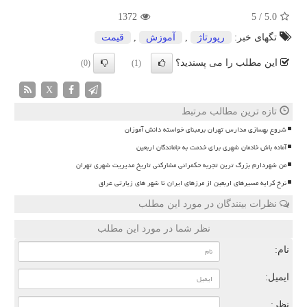
1372
5
/
5.0
تگهای خبر:
رپورتاژ
,
آموزش
,
قیمت
این مطلب را می پسندید؟
(0)
(1)
X
تازه ترین مطالب مرتبط
شروع بهسازی مدارس تهران برمبنای خواسته دانش آموزان
آماده باش خادمان شهری برای خدمت به جاماندگان اربعین
من شهردارم بزرگ ترین تجربه حکمرانی مشارکتی تاریخ مدیریت شهری تهران
نرخ کرایه مسیرهای اربعین از مرزهای ایران تا شهر های زیارتی عراق
نظرات بینندگان در مورد این مطلب
نظر شما در مورد این مطلب
نام:
ایمیل:
نظر: