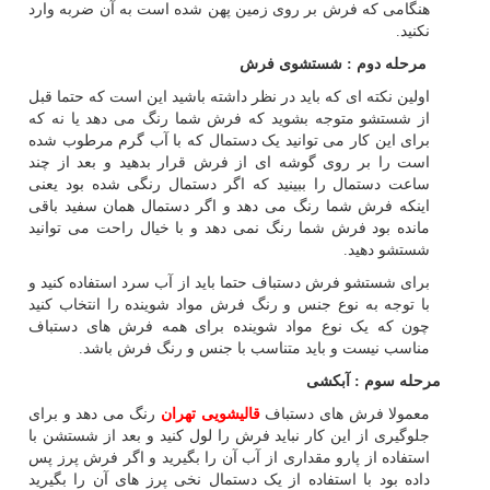
هنگامی که فرش بر روی زمین پهن شده است به آن ضربه وارد
نکنید.
مرحله دوم : شستشوی فرش
اولین نکته ای که باید در نظر داشته باشید این است که حتما قبل
از شستشو متوجه بشوید که فرش شما رنگ می دهد یا نه که
برای این کار می توانید یک دستمال که با آب گرم مرطوب شده
است را بر روی گوشه ای از فرش قرار بدهید و بعد از چند
ساعت دستمال را ببینید که اگر دستمال رنگی شده بود یعنی
اینکه فرش شما رنگ می دهد و اگر دستمال همان سفید باقی
مانده بود فرش شما رنگ نمی دهد و با خیال راحت می توانید
شستشو دهید.
برای شستشو فرش دستباف حتما باید از آب سرد استفاده کنید و
با توجه به نوع جنس و رنگ فرش مواد شوینده را انتخاب کنید
چون که یک نوع مواد شوینده برای همه فرش های دستباف
مناسب نیست و باید متناسب با جنس و رنگ فرش باشد.
مرحله سوم : آبکشی
معمولا فرش های دستباف
قالیشویی تهران
رنگ می دهد و برای
جلوگیری از این کار نباید فرش را لول کنید و بعد از شستشن با
استفاده از پارو مقداری از آب آن را بگیرید و اگر فرش پرز پس
داده بود با استفاده از یک دستمال نخی پرز های آن را بگیرید