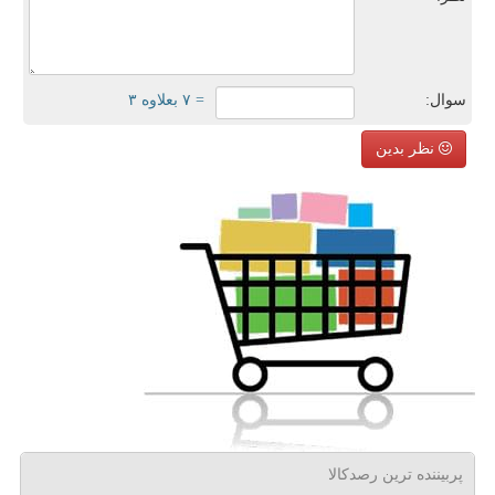
سوال:
= ۷ بعلاوه ۳
نظر بدین
پربیننده ترین رصدکالا