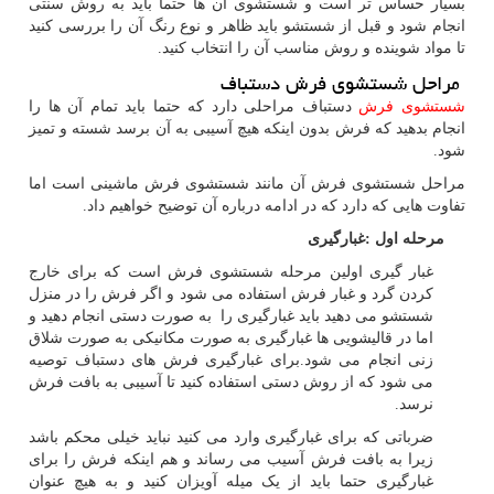
بسیار حساس تر است و شستشوی آن ها حتما باید به روش سنتی
انجام شود و قبل از شستشو باید ظاهر و نوع رنگ آن را بررسی کنید
تا مواد شوینده و روش مناسب آن را انتخاب کنید.
مراحل شستشوی فرش دستباف
شستشوی فرش
دستباف مراحلی دارد که حتما باید تمام آن ها را
انجام بدهید که فرش بدون اینکه هیچ آسیبی به آن برسد شسته و تمیز
شود.
مراحل شستشوی فرش آن مانند شستشوی فرش ماشینی است اما
تفاوت هایی که دارد که در ادامه درباره آن توضیح خواهیم داد.
مرحله اول :غبارگیری
غبار گیری اولین مرحله شستشوی فرش است که برای خارج
کردن گرد و غبار فرش استفاده می شود و اگر فرش را در منزل
شستشو می دهید باید غبارگیری را به صورت دستی انجام دهید و
اما در قالیشویی ها غبارگیری به صورت مکانیکی به صورت شلاق
زنی انجام می شود.برای غبارگیری فرش های دستباف توصیه
می شود که از روش دستی استفاده کنید تا آسیبی به بافت فرش
نرسد.
ضرباتی که برای غبارگیری وارد می کنید نباید خیلی محکم باشد
زیرا به بافت فرش آسیب می رساند و هم اینکه فرش را برای
غبارگیری حتما باید از یک میله آویزان کنید و به هیچ عنوان