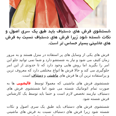
شستشوی فرش های دستباف باید طبق یك سری اصول و
نكات شسته شود زیرا فرش های دستباف نسبت به فرش
های ماشینی بسیار حساس تر است.
فرش های یکی از وسایل های پر استفاده در منزل هستند و به مرور
زمان کثیف می شود و نیاز به شستشو دارد و شما نمی توانید جلو این
امر را بگیرید اما روش هایی وجود دارد که تا حدودی از این امر
جلوگیری می کند و حالا فرش ها انواع مختلفی دارد که معروف ترین
و پراستفاده ترین آن ها فرش های
ماشینی
و
دستباف
است.
شستشوی فرش های ماشینی که معمولا توسط
قالیشویی
ها به
صورت تمام اتوماتیک شسته می شود اما شستشوی فرش های
دستباف نیازمند تخصص لازم است و حتما باید توسط یک کارشناس
فرش شسته شود.
شستشوی فرش های دستباف باید طبق یک سری اصول و نکات
شسته شود زیرا فرش های دستباف نسبت به فرش های ماشینی