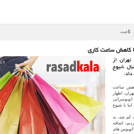
قیمت
تهران از
دنبال شیوع
داد.
کاهش ساعت
ران، اظهار
اتوبوسرانی
ر در روز بود اما با شیوع
ت کم شد، به
دیم، اضافه
اتوبوس های