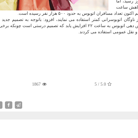
 مسافر در روز رسید، اما
و کاهش ساعت
افران اتوبوس به حدود ۵۰۰ هزار نفر رسیده است.
در ایام اخیر حدود ۲۰۰ هزار مسافر از ناوگان اتوبوسرانی کمتر استفاده می نمایند، افزود: باتوجه به تصمیم ج
 یابد که تصمیم درستی است چونکه برخی
و نقل عمومی استفاده می کردند.
1867
5
/
5.0
X