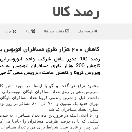
رصد كالا
صفحه اصلی
مطالب رصد كالا
بازار
خرید
كاهش ۲۰۰ هزار نفری مسافران اتوبوس با كاهش ساعت كاری
رصد كالا: مدیر عامل شركت واحد اتوبوسرانی 
كاهش 200 هزار نفری مسافران اتوبوس به 
ویروس كرونا و كاهش ساعت سرویس دهی آگاهی 
محمود ترفع در گفت و گو با ایسنا،
در مورد تاثیر 
سرویس دهی بر روی تعداد مسافران ناوگان اتوبوسرانی ته
داشت: قبل از شروع پاندمی کرونا تعداد مسافران ناوگان 
تهران حدود یک میلیون و ۷۰۰ الی ۸۰۰ مساف
بیماری تعداد مسافران کم شد.
وی با اعلان اینکه در فروردین ماه تعداد مسافران به شد
شکلی که با ده درصد ظرفیت مسافران را جابجا می کر
کرد: پس از عادی شدن شرایط برای مردم تعداد مسافران 