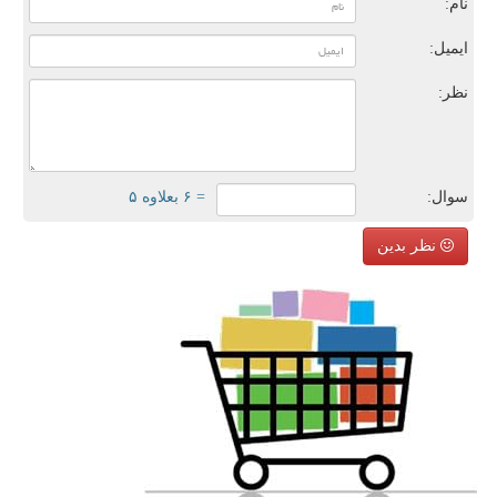
نام:
ایمیل:
نظر:
سوال:
= ۶ بعلاوه ۵
نظر بدین