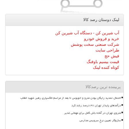
لینک دوستان رصد كالا
آب شیرین کن - دستگاه آب شیرین کن
خرید و فروش خودرو
شرکت صنعتی سخت پوشش
طراحی سایت
فیش حج
قیمت بیسیم باوفنگ
کوتاه کننده لینک
پربیننده ترین رصدکالا
احتمال تمدید رایگان بودن مترو و اتوبوس تا بعد از مراسم خاکسپاری رهبر شهید انقلاب
درآمدهای پایدار تهران ۴۷ درصد رشد کرد
متروی تهران در آماده باش کامل برای مهمانی غدیر
سازوکار تعیین نرخ سرویس مدارس