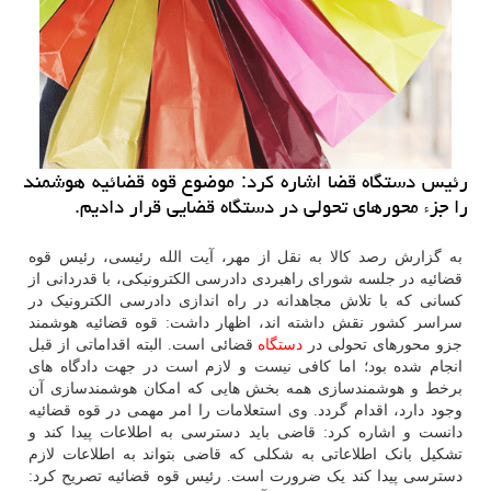
رئیس دستگاه قضا اشاره كرد: موضوع قوه قضائیه هوشمند
را جزء محورهای تحولی در دستگاه قضایی قرار دادیم.
به گزارش رصد کالا به نقل از مهر، آیت الله رئیسی، رئیس قوه
قضائیه در جلسه شورای راهبردی دادرسی الکترونیکی، با قدردانی از
کسانی که با تلاش مجاهدانه در راه اندازی دادرسی الکترونیک در
سراسر کشور نقش داشته اند، اظهار داشت: قوه قضائیه هوشمند
جزو محورهای تحولی در
دستگاه
قضائی است. البته اقداماتی از قبل
انجام شده بود؛ اما کافی نیست و لازم است در جهت دادگاه های
برخط و هوشمندسازی همه بخش هایی که امکان هوشمندسازی آن
وجود دارد، اقدام گردد. وی استعلامات را امر مهمی در قوه قضائیه
دانست و اشاره کرد: قاضی باید دسترسی به اطلاعات پیدا کند و
تشکیل بانک اطلاعاتی به شکلی که قاضی بتواند به اطلاعات لازم
دسترسی پیدا کند یک ضرورت است. رئیس قوه قضائیه تصریح کرد: