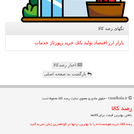
تگهای رصد كالا
بازار
ارز
اقتصاد
تولید
بانك
خرید
رپورتاژ
خدمات
اخبار رصدکالا
بازگشت به صفحه اصلی
rasadkala.ir - حقوق مادی و معنوی سایت رصد كالا محفوظ است
رصد كالا
یافتن بهترین قیمت برای کالاها
رصد کالا، خرید هوشمندانه را با بهترین نرخها در کوتاهترین زمان تجربه کنید