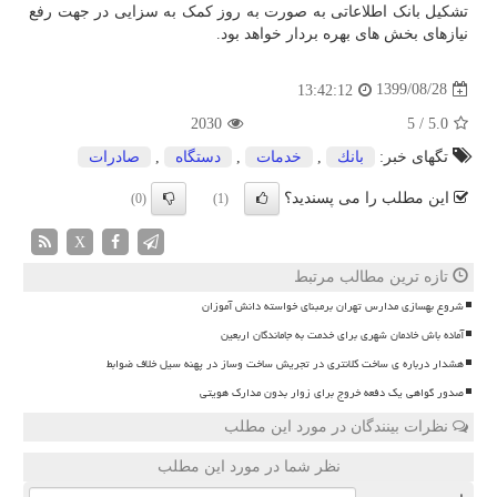
تشکیل بانک اطلاعاتی به صورت به روز کمک به سزایی در جهت رفع
نیازهای بخش های بهره بردار خواهد بود.
1399/08/28
13:42:12
2030
5
/
5.0
تگهای خبر:
بانك
,
خدمات
,
دستگاه
,
صادرات
این مطلب را می پسندید؟
(0)
(1)
X
تازه ترین مطالب مرتبط
شروع بهسازی مدارس تهران برمبنای خواسته دانش آموزان
آماده باش خادمان شهری برای خدمت به جاماندگان اربعین
هشدار درباره ی ساخت کلانتری در تجریش ساخت وساز در پهنه سیل خلاف ضوابط
صدور گواهی یک دفعه خروج برای زوار بدون مدارک هویتی
نظرات بینندگان در مورد این مطلب
نظر شما در مورد این مطلب