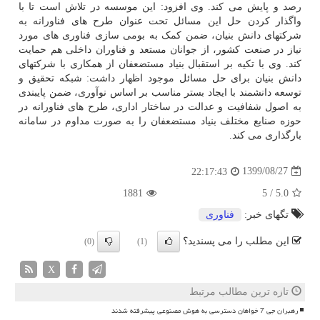
رصد و پایش می کند. وی افزود: این موسسه در تلاش است تا با
واگذار کردن حل این مسائل تحت عنوان طرح های فناورانه به
شرکتهای دانش بنیان، ضمن کمک به بومی سازی فناوری های مورد
نیاز در صنعت کشور، از جوانان مستعد و فناوران داخلی هم حمایت
کند. وی با تکیه بر استقبال بنیاد مستضعفان از همکاری با شرکتهای
دانش بنیان برای حل مسائل موجود اظهار داشت: شبکه تحقیق و
توسعه دانشمند با ایجاد بستر مناسب بر اساس نوآوری، ضمن پایبندی
به اصول شفافیت و عدالت در ساختار اداری، طرح های فناورانه در
حوزه صنایع مختلف بنیاد مستضعفان را به صورت مداوم در سامانه
بارگذاری می کند.
1399/08/27
22:17:43
1881
5
/
5.0
تگهای خبر:
فناوری
این مطلب را می پسندید؟
(0)
(1)
X
تازه ترین مطالب مرتبط
رهبران جی 7 خواهان دسترسی به هوش مصنوعی پیشرفته شدند