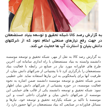
به گزارش رصد كالا شبكه تحقیق و توسعه بنیاد مستضعفان
در جهت رفع نیازهای صنعتی اعلام نمود كه از شركتهای
دانش بنیان و استارت آپ ها حمایت می كند.
به گزارش رصد کالا به نقل از مهر، شبکه تحقیق و توسعه موسسه
دانشمند وابسته به بنیاد مستضعفان با راه اندازی سامانه ای، آخرین
طرح های فناورانه مورد نیاز در صنایع در رابطه با فعالیت بنیاد
مستضعفان را بارگزاری کرد تا با پشتیبانی از شرکتهای دانش بنیان، از
ظرفیت آنها برای پاسخگویی به این نیازها استفاده نماید. علی خطیبی
مدیر شبکه تحقیق و توسعه موسسه دانشمند ضمن اشاره به نحوه
فعالیت موسسه، در حوزه پشتیبانی از شرکتهای دانش بنیان اظهار
نمود: شبکه تحقیق و توسعه دانشمند یکی از قالب های حمایتی این
موسسه از شرکتهای دانش بنیان و فناوران داخلی است و این
موسسه با تاکید بر شبکه یکپارچه تحقیق و توسعه خود، نیازها و
مسائل فناورانه در صنایعی که بنیاد مستضعفان در آنها حضور دارد را،