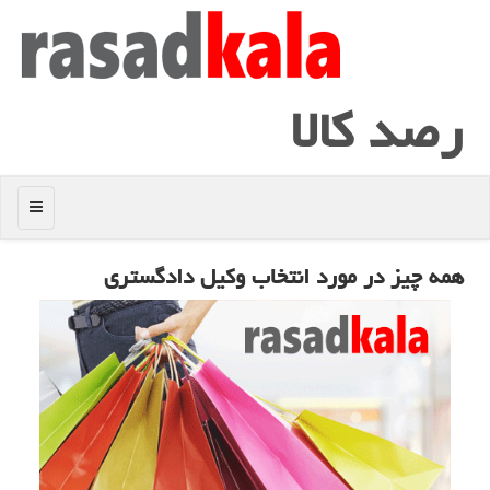
رصد كالا
منو
همه چیز در مورد انتخاب وكیل دادگستری