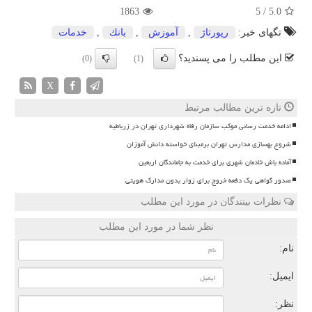
1863
5
/
5.0
تگهای خبر:
رپورتاژ
,
آموزش
,
بانك
,
خدمات
این مطلب را می پسندید؟
(0)
(1)
X
تازه ترین مطالب مرتبط
ادامه خدمت رسانی موکب سازمان رفاه شهرداری تهران در زرباطیه
شروع بهسازی مدارس تهران برمبنای خواسته دانش آموزان
آماده باش خادمان شهری برای خدمت به جاماندگان اربعین
صدور گواهی یک دفعه خروج برای زوار بدون مدارک هویتی
نظرات بینندگان در مورد این مطلب
نظر شما در مورد این مطلب
نام:
ایمیل:
نظر: