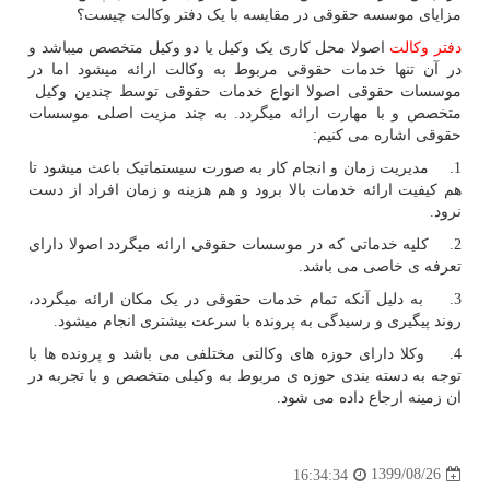
مزایای موسسه حقوقی در مقایسه با یک دفتر وکالت چیست؟
دفتر وکالت
اصولا محل کاری یک وکیل یا دو وکیل متخصص میباشد و
در آن تنها خدمات حقوقی مربوط به وکالت ارائه میشود اما در
موسسات حقوقی اصولا انواع خدمات حقوقی توسط چندین وکیل
متخصص و با مهارت ارائه میگردد. به چند مزیت اصلی موسسات
حقوقی اشاره می کنیم:
1. مدیریت زمان و انجام کار به صورت سیستماتیک باعث میشود تا
هم کیفیت ارائه خدمات بالا برود و هم هزینه و زمان افراد از دست
نرود.
2. کلیه خدماتی که در موسسات حقوقی ارائه میگردد اصولا دارای
تعرفه ی خاصی می باشد.
3. به دلیل آنکه تمام خدمات حقوقی در یک مکان ارائه میگردد،
روند پیگیری و رسیدگی به پرونده با سرعت بیشتری انجام میشود.
4. وکلا دارای حوزه های وکالتی مختلفی می باشد و پرونده ها با
توجه به دسته بندی حوزه ی مربوط به وکیلی متخصص و با تجربه در
ان زمینه ارجاع داده می شود.
1399/08/26
16:34:34