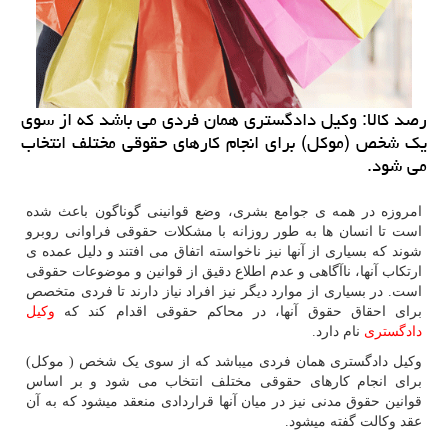
رصد كالا: وكیل دادگستری همان فردی می باشد كه از سوی
یك شخص (موكل) برای انجام كارهای حقوقی مختلف انتخاب
می شود.
امروزه در همه ی جوامع بشری، وضع قوانینی گوناگون باعث شده
است تا انسان ها به طور روزانه با مشکلات حقوقی فراوانی روبرو
شوند که بسیاری از آنها نیز ناخواسته اتفاق می افتند و دلیل عمده ی
ارتکاب آنها، ناآگاهی و عدم اطلاع دقیق از قوانین و موضوعات حقوقی
است. در بسیاری از موارد دیگر نیز افراد نیاز دارند تا فردی متخصص
برای احقاق حقوق آنها، در محاکم حقوقی اقدام کند که
وکیل
دادگستری
نام دارد.
وکیل دادگستری همان فردی میباشد که از سوی یک شخص ( موکل)
برای انجام کارهای حقوقی مختلف انتخاب می شود و بر اساس
قوانین حقوق مدنی نیز در میان آنها قراردادی منعقد میشود که به آن
عقد وکالت گفته میشود.