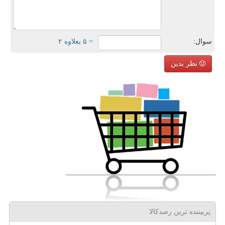
سوال:
= ۵ بعلاوه ۲
نظر بدین
پربیننده ترین رصدکالا