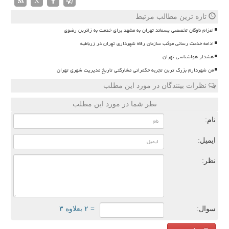
X
تازه ترین مطالب مرتبط
اعزام ناوگان تخصصی پسماند تهران به مشهد برای خدمت به زائرین رضوی
ادامه خدمت رسانی موکب سازمان رفاه شهرداری تهران در زرباطیه
هشدار هواشناسی تهران
من شهردارم بزرگ ترین تجربه حکمرانی مشارکتی تاریخ مدیریت شهری تهران
نظرات بینندگان در مورد این مطلب
نظر شما در مورد این مطلب
نام:
ایمیل:
نظر:
سوال:
= ۲ بعلاوه ۳