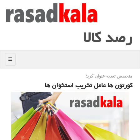
رصد كالا
منو
متخصص تغذیه عنوان كرد؛
كورتون ها عامل تخریب استخوان ها