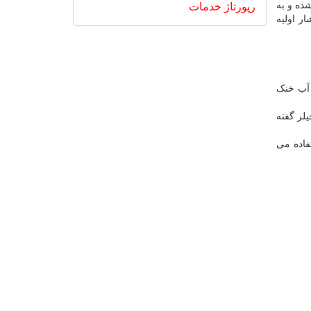
ده و به
رپورتاژ
خدمات
ر اولیه
 آب خنک
ن نامی و پایین تر مینی چیلر گفته
فاده می