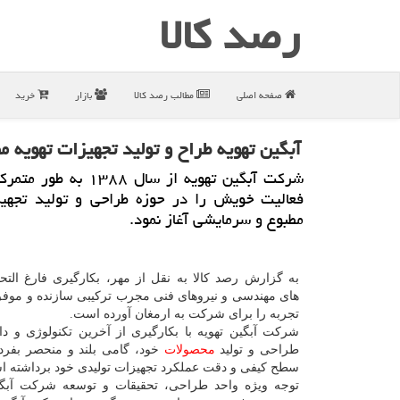
رصد كالا
صفحه اصلی
مطالب رصد كالا
بازار
خرید
آبگین تهویه طراح و تولید تجهیزات تهویه م
شركت آبگین تهویه از سال ۱۳۸۸ ب
فعالیت خویش را در حوزه طراحی و تولید تجهیز
مطبوع و سرمایشی آغاز نمود.
به گزارش رصد کالا به نقل از مهر، بکارگیری فارغ التح
های مهندسی و نیروهای فنی مجرب ترکیبی سازنده و موفق
تجربه را برای شرکت به ارمغان آورده است.
شرکت آبگین تهویه با بکارگیری از آخرین تکنولوژی و د
طراحی و تولید
محصولات
خود، گامی بلند و منحصر بفرد
سطح کیفی و دقت عملکرد تجهیزات تولیدی خود برداشته ا
توجه ویژه واحد طراحی، تحقیقات و توسعه شرکت آبگی