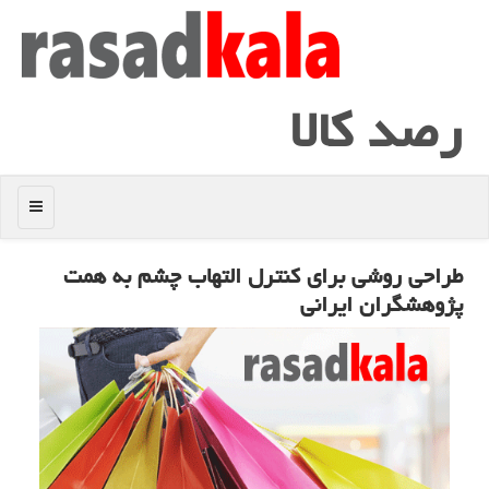
رصد كالا
منو
طراحی روشی برای كنترل التهاب چشم به همت
پژوهشگران ایرانی