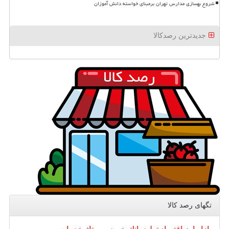
شروع بهسازی مدارس تهران برمبنای خواسته دانش آموزان
جدیدترین رصدکالا
تگهای رصد كالا