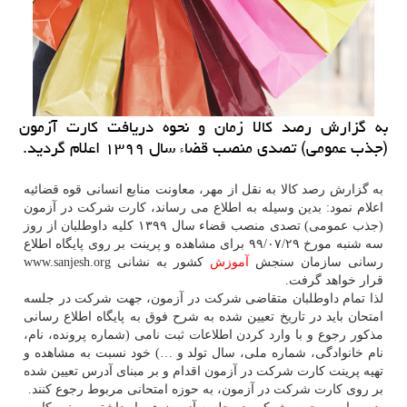
به گزارش رصد كالا زمان و نحوه دریافت كارت آزمون
(جذب عمومی) تصدی منصب قضاء سال ۱۳۹۹ اعلام گردید.
به گزارش رصد کالا به نقل از مهر، معاونت منابع انسانی قوه قضائیه
اعلام نمود: بدین وسیله به اطلاع می رساند، کارت شرکت در آزمون
(جذب عمومی) تصدی منصب قضاء سال ۱۳۹۹ کلیه داوطلبان از روز
سه شنبه مورخ ۹۹/۰۷/۲۹ برای مشاهده و پرینت بر روی پایگاه اطلاع
رسانی سازمان سنجش
آموزش
کشور به نشانی www.sanjesh.org
قرار خواهد گرفت.
لذا تمام داوطلبان متقاضی شرکت در آزمون، جهت شرکت در جلسه
امتحان باید در تاریخ تعیین شده به شرح فوق به پایگاه اطلاع رسانی
مذکور رجوع و با وارد کردن اطلاعات ثبت نامی (شماره پرونده، نام،
نام خانوادگی، شماره ملی، سال تولد و …) خود نسبت به مشاهده و
تهیه پرینت کارت شرکت در آزمون اقدام و بر مبنای آدرس تعیین شده
بر روی کارت شرکت در آزمون، به حوزه امتحانی مربوط رجوع کنند.