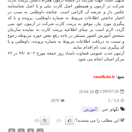
بدیهی است جهت شرکت در جلسه آزمون همراه داشتن پرینت کارت
شرکت در آزمون و همینطور اصل کارت ملی و یا اصل شناسنامه
عکس دار و عرضه آن الزامی است. چنانچه داوطلبی به سبب در
اختیار نداشتن اطلاعات مربوط به شماره داوطلبی، پرونده و یا کد
پیگیری مورد نیاز، موفق به پرینت کارت شرکت در آزمون خود نمی
گردد، لازم است بر مبنای اطلاعیه پرینت کارت به نماینده سازمان
سنجش آموزش کشور مستقر در باجه رفع نقص حوزه مربوطه رجوع
و نسبت به دریافت اطلاعات مربوط به شماره پرونده، داوطلبی و یا
کد پیگیری ثبت نام اقدام نمایند.
آزمون جذب عمومی قضاوت بامداد روز جمعه مورخ ۹۹/۰۸/۰۲ در ۲۲
مرکز استان انجام می شود.
منبع:
rasadkala.ir
1399/07/28
19:04:20
1878
5
/
5.0
تگهای خبر:
آموزش
این مطلب را می پسندید؟
(0)
(1)
X