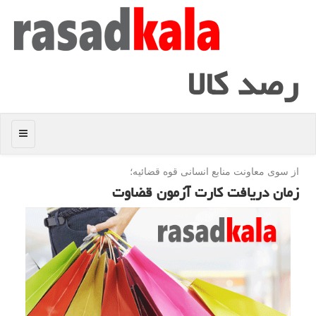
رصد كالا
منو
از سوی معاونت منابع انسانی قوه قضائیه؛
زمان دریافت كارت آزمون قضاوت