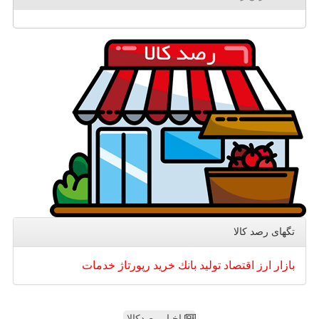
تگهای رصد كالا
بازار
ارز
اقتصاد
تولید
بانك
خرید
رپورتاژ
خدمات
اخبار رصدکالا