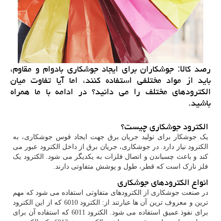
رصد كالا: جوشكاران برای ایجاد جوشكاری بادوام و مقاوم،
باید از مواد مختلفی استفاده كنند، اما آیا تفاوت میان
الكترودهای مختلف را می دانید؟ در ادامه با ما همراه
باشید.
الکترود جوشکاری چیست؟
یک جوشکار برای تولید جریان برق جهت ایجاد قوس جوشکاری، به
الکترود نیاز دارد. در جوشکاری، جریان برق از داخل الکترود عبور می
کند و باعث چسباندن و اتصال فلزات به یکدیگر می شود. الکترود یک
فلز نازک است که قطر، طول و پوشش متفاوتی دارند.
انواع الکترودهای جوشکاری
در صنعت جوشکاری از الکترودهای متفاوتی استفاده می شود که مهم
ترین و معروف ترین آن ها عبارتند از: الکترود 6010 که از این الکترود
برای نفوذ عمیق استفاده می شود. الکترود 6011 که استفاده آن برای