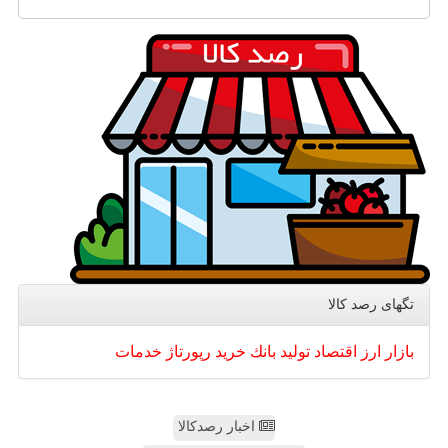
تگهای رصد كالا
بازار
ارز
اقتصاد
تولید
بانك
خرید
رپورتاژ
خدمات
اخبار رصدکالا