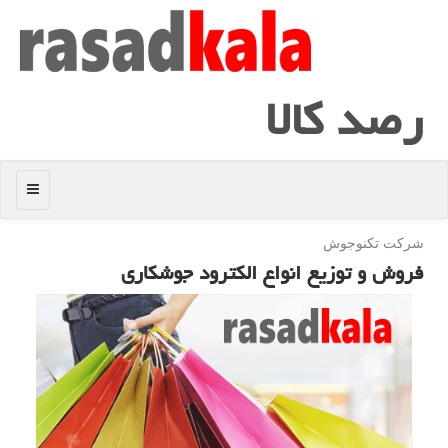
رصد كالا
منو
شركت تكنوجوش
فروش و توزیع انواع الكترود جوشكاری