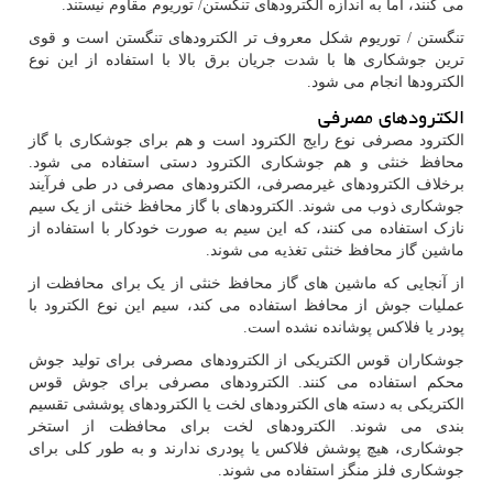
می کنند، اما به اندازه الکترودهای تنگستن/ توریوم مقاوم نیستند.
تنگستن / توریوم شکل معروف تر الکترودهای تنگستن است و قوی
ترین جوشکاری ها با شدت جریان برق بالا با استفاده از این نوع
الکترودها انجام می شود.
الکترودهای مصرفی
الکترود مصرفی نوع رایج الکترود است و هم برای جوشکاری با گاز
محافظ خنثی و هم جوشکاری الکترود دستی استفاده می شود.
برخلاف الکترودهای غیرمصرفی، الکترودهای مصرفی در طی فرآیند
جوشکاری ذوب می شوند. الکترودهای با گاز محافظ خنثی از یک سیم
نازک استفاده می کنند، که این سیم به صورت خودکار با استفاده از
ماشین گاز محافظ خنثی تغذیه می شوند.
از آنجایی که ماشین های گاز محافظ خنثی از یک برای محافظت از
عملیات جوش از محافظ استفاده می کند، سیم این نوع الکترود با
پودر یا فلاکس پوشانده نشده است.
جوشکاران قوس الکتریکی از الکترودهای مصرفی برای تولید جوش
محکم استفاده می کنند. الکترودهای مصرفی برای جوش قوس
الکتریکی به دسته های الکترودهای لخت یا الکترودهای پوششی تقسیم
بندی می شوند. الکترودهای لخت برای محافظت از استخر
جوشکاری، هیچ پوشش فلاکس یا پودری ندارند و به طور کلی برای
جوشکاری فلز منگز استفاده می شوند.