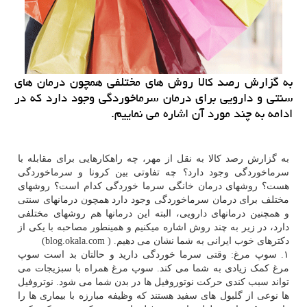
به گزارش رصد كالا روش های مختلفی همچون درمان های
سنتی و دارویی برای درمان سرماخوردگی وجود دارد كه در
ادامه به چند مورد آن اشاره می نماییم.
به گزارش رصد کالا به نقل از مهر، چه راهکارهایی برای مقابله با
سرماخوردگی وجود دارد؟ چه تفاوتی بین کرونا و سرماخوردگی
هست؟ روشهای درمان خانگی سرما خوردگی کدام است؟ روشهای
مختلف برای درمان سرماخوردگی وجود دارد همچون درمانهای سنتی
و همچنین درمانهای دارویی، البته این درمانها هم روشهای مختلفی
دارد، در زیر به چند روش اشاره میکنیم و همینطور مصاحبه با یکی از
دکترهای خوب ایرانی به شما نشان می دهیم. ( blog.okala.com)
۱. سوپ مرغ: وقتی سرما خوردگی دارید و حالتان بد است سوپ
مرغ کمک زیادی به شما می کند. سوپ مرغ همراه با سبزیجات می
تواند سبب کندی حرکت نوتوروفیل ها در بدن شما می شود. نوتروفیل
ها نوعی از گلبول های سفید هستند که وظیفه مبارزه با بیماری ها را