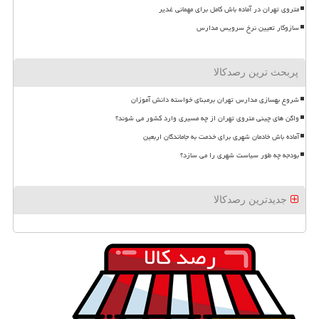
متروی تهران در آماده باش کامل برای مهمانی غدیر
سازوکار تعیین نرخ سرویس مدارس
پربحث ترین رصدکالا
شروع بهسازی مدارس تهران برمبنای خواسته دانش آموزان
واگن های چینی متروی تهران از چه مسیری وارد کشور می شوند؟
آماده باش خادمان شهری برای خدمت به جاماندگان اربعین
بودجه چه طور سیاست شهری را می سازد؟
جدیدترین رصدکالا