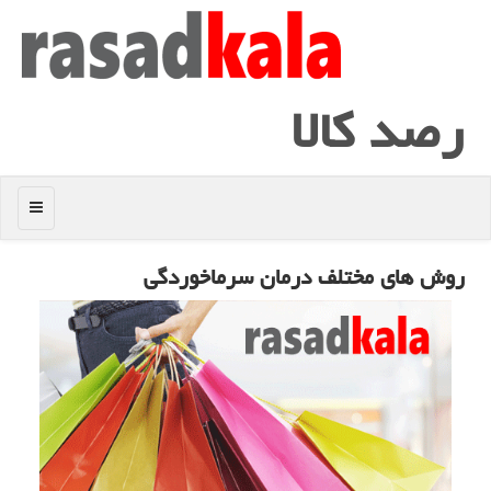
رصد كالا
منو
روش های مختلف درمان سرماخوردگی