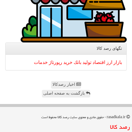
تگهای رصد كالا
بازار
ارز
اقتصاد
تولید
بانك
خرید
رپورتاژ
خدمات
اخبار رصدکالا
بازگشت به صفحه اصلی
rasadkala.ir - حقوق مادی و معنوی سایت رصد كالا محفوظ است
رصد كالا