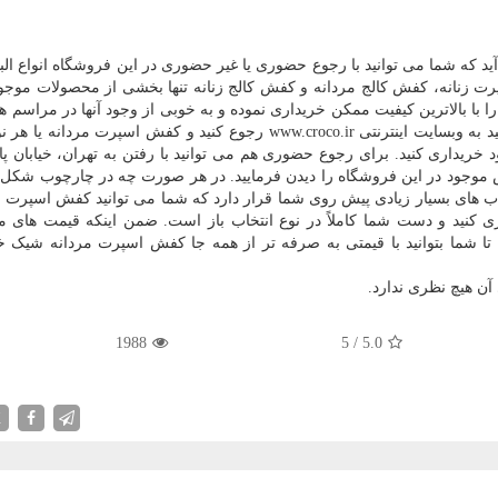
 که شما می توانید با رجوع حضوری یا غیر حضوری در این فروشگاه انواع ال
 زنانه، کفش کالج مردانه و کفش کالج زنانه تنها بخشی از محصولات موجود
ا با بالاترین کیفیت ممکن خریداری نموده و به خوبی از وجود آنها در مراسم ه
های مختلف استفاده کنید. برای خرید غیر حضوری می توانید به وبسایت اینترنتی www.croco.ir رجوع کنید و کفش اسپرت
 خریداری کنید. برای رجوع حضوری هم می توانید با رفتن به تهران، خیابان پا
اس موجود در این فروشگاه را دیدن فرمایید. در هر صورت چه در چارچوب شک
اب های بسیار زیادی پیش روی شما قرار دارد که شما می توانید کفش اسپرت مر
کنید و دست شما کاملاً در نوع انتخاب باز است. ضمن اینکه قیمت های م
تا شما بتوانید با قیمتی به صرفه تر از همه جا کفش اسپرت مردانه شیک 
آن هیچ نظری ندارد.
1988
5
/
5.0
X