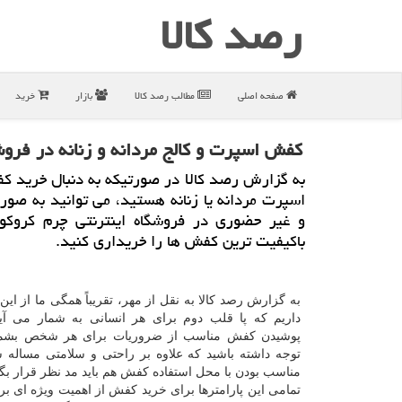
رصد كالا
صفحه اصلی
مطالب رصد كالا
بازار
خرید
كفش اسپرت و كالج مردانه و زنانه در فرو
به گزارش رصد كالا در صورتیكه به دنبال خرید كف
اسپرت مردانه یا زنانه هستید، می توانید به ص
و غیر حضوری در فروشگاه اینترنتی چرم كروكو 
باكیفیت ترین كفش ها را خریداری كنید.
به گزارش رصد کالا به نقل از مهر، تقریباً همگی ما از این
داریم که پا قلب دوم برای هر انسانی به شمار می آید
پوشیدن کفش مناسب از ضروریات برای هر شخص بشما
توجه داشته باشید که علاوه بر راحتی و سلامتی مساله 
مناسب بودن با محل استفاده کفش هم باید مد نظر قرار بگی
تمامی این پارامترها برای خرید کفش از اهمیت ویژه ای ب