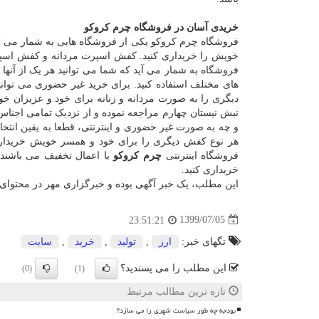
خریدی آسان در فروشگاه چرم کروکو
فروشگاه چرم کروکو یکی از فروشگاه هایی به شمار می آید
خویش را خریداری کنید. کفش اسپرت مردانه و کفش اسپرت
فروشگاه به شمار می آید که شما می توانید هر یک از آنها ر
دیگری را به صورت مردانه و زنانه برای خود و عزیزان خود
نبش نیستان چهارم مراجعه نموده و از نزدیک تمامی اجن
و چه به صورت غیر حضوری و اینترنتی، قطعا به یقین انتخ
هر نوع کفش دیگری را برای خود و همسر خویش خریداری 
فروشگاه اینترنتی
چرم کروکو
با اعمال تخفیف می باشند 
خریداری کنید.
این مطلب، یک خبر آگهی بوده و خبرگزاری مهر در محتوای 
1399/07/05
23:51:21
تگهای خبر:
ارز
,
تولید
,
خرید
,
سایت
این مطلب را می پسندید؟
(0)
(1)
تازه ترین مطالب مرتبط
بودجه چه طور سیاست شهری را می سازد؟