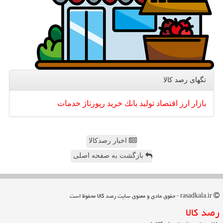
تگهای رصد كالا
بازار
ارز
اقتصاد
تولید
بانك
خرید
رپورتاژ
خدمات
اخبار رصدکالا
بازگشت به صفحه اصلی
rasadkala.ir - حقوق مادی و معنوی سایت رصد كالا محفوظ است
رصد كالا