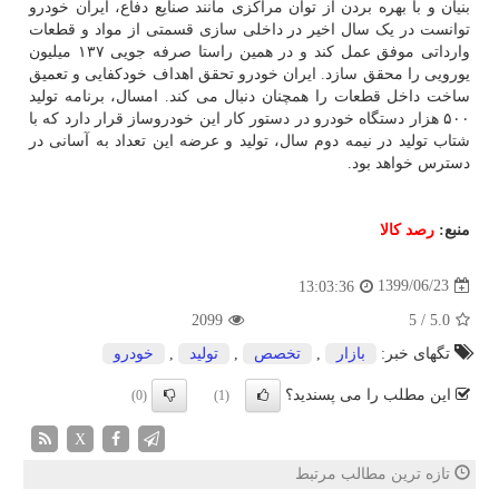
بنیان و با بهره بردن از توان مراکزی مانند صنایع دفاع، ایران خودرو
توانست در یک سال اخیر در داخلی سازی قسمتی از مواد و قطعات
وارداتی موفق عمل کند و در همین راستا صرفه جویی ۱۳۷ میلیون
یورویی را محقق سازد. ایران خودرو تحقق اهداف خودکفایی و تعمیق
ساخت داخل قطعات را همچنان دنبال می کند. امسال، برنامه تولید
۵۰۰ هزار دستگاه خودرو در دستور کار این خودروساز قرار دارد که با
شتاب تولید در نیمه دوم سال، تولید و عرضه این تعداد به آسانی در
دسترس خواهد بود.
منبع:
رصد كالا
1399/06/23
13:03:36
2099
5
/
5.0
تگهای خبر:
بازار
,
تخصص
,
تولید
,
خودرو
این مطلب را می پسندید؟
(0)
(1)
X
تازه ترین مطالب مرتبط