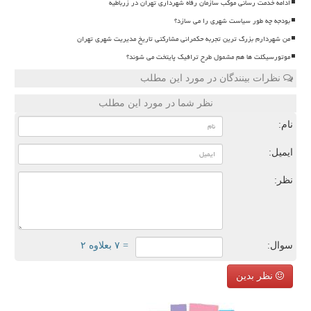
ادامه خدمت رسانی موکب سازمان رفاه شهرداری تهران در زرباطیه
بودجه چه طور سیاست شهری را می سازد؟
من شهردارم بزرگ ترین تجربه حکمرانی مشارکتی تاریخ مدیریت شهری تهران
موتورسیکلت ها هم مشمول طرح ترافیک پایتخت می شوند؟
نظرات بینندگان در مورد این مطلب
نظر شما در مورد این مطلب
نام:
ایمیل:
نظر:
سوال:
= ۷ بعلاوه ۲
نظر بدین