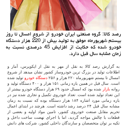
رصد كالا: گروه صنعتی ایران خودرو از شروع امسال تا روز
بیستم شهریورماه موفق به تولید بیش از 220 هزار دستگاه
خودرو شده كه حكایت از افزایش 45 درصدی نسبت به
زمان مشابه سال قبل دارد.
به گزارش رصد کالا به نقل از مهر به نقل از ایکوپرس، آمار و
اطلاعات تولید در بزرگ ترین خودروساز کشور نشان میدهد از شروع
امسال تا بیستم شهریورماه ۲۲۰ هزار و ۲۵۶
دستگاه
خودرو
تولید شده
است. سال قبل در همین بازه زمانی ۱۵۱ هزار و ۴۰۰ دستگاه تولید و
روانه
بازار
شده بود که امسال حدود ۶۹ هزار دستگاه خودرو بیشتر از
این تعداد تولید شده است. تعداد خودروی تکمیل و تجاری شده نیز در
بازه زمانی مورد اشاره ۱۸۴ هزار دستگاه بوده که نسبت به زمان
مشابه سال قبل ۲۴ درصد رشد داشته است. هرچند در ابتدای اعمال
تحریم مقابل صنعت خودروی کشور، تامین مواد اولیه و بعضی از
قطعات با چالش مواجه گردید، اما با اجرای نهضت ساخت داخل و
تکیه بر توان متخصصان و سازندگان داخلی کشور، شرکت های دانش