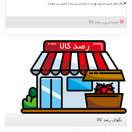
واگن های چینی متروی تهران از چه مسیری وارد کشور می شوند؟
جدیدترین رصدکالا
تگهای رصد كالا