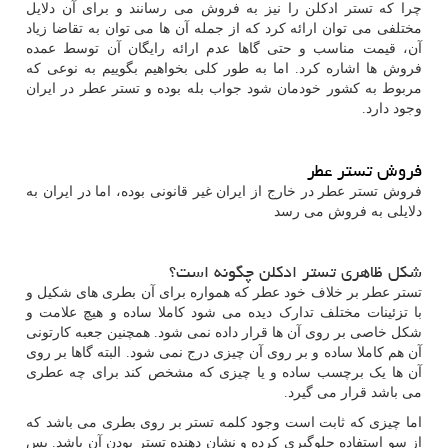
چرا که تستر ادکلن را نیز به فروش می رسانند و برای آن دلایل
مختلفی می توان ارائه کرد که از جمله آن ها می توان به تقاضا زیاد
آن، قیمت مناسب و حتی گاها عدم ارائه رایگان آن توسط عمده
فروش ها اشاره کرد. اما به طور کلی بخواهیم بگوییم به نوعی که
مربوط به کشور خودمان شود جواب بله بوده و تستر عطر در ایران
وجود دارد.
فروش تستر عطر
فروش تستر عطر در خارج از ایران غیر قانونی بوده، اما در ایران به
دلایلی به فروش می رسد
شکل ظاهری تستر ادکلن چگونه است؟
تستر عطر بر خلاف خود عطر که همواره برای آن بطری های شکیل و
با تزئینات مختلف تدارک دیده می شود کاملا ساده و هیچ علامت و
شکل خاصی بر روی آن ها قرار داده نمی شود. همچنین جعبه کارتونی
آن هم کاملا ساده و بر روی آن چیزی درج نمی شود. البته گاها بر روی
آن ها یک برچسب ساده و یا چیزی که مشخص کند برای چه عطری
می باشد قرار می گیرد.
اما چیزی که ثابت است وجود کلمه تستر بر روی بطری می باشد که
از سو استفاده جلوگیری کرده و نشان دهنده تستر بودن آن باشد. پس