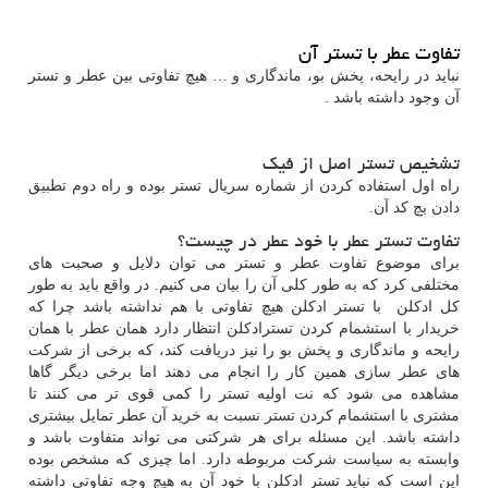
تفاوت عطر با تستر آن
نباید در رایحه، پخش بو، ماندگاری و … هیچ تفاوتی بین عطر و تستر
آن وجود داشته باشد .
تشخیص تستر اصل از فیک
راه اول استفاده کردن از شماره سریال تستر بوده و راه دوم تطبیق
دادن بچ کد آن.
تفاوت تستر عطر با خود عطر در چیست؟
برای موضوع تفاوت عطر و تستر می توان دلایل و صحبت های
مختلفی کرد که به طور کلی آن را بیان می کنیم. در واقع باید به طور
کل ادکلن با تستر ادکلن هیچ تفاوتی با هم نداشته باشد چرا که
خریدار با استشمام کردن تسترادکلن انتظار دارد همان عطر با همان
رایحه و ماندگاری و پخش بو را نیز دریافت کند، که برخی از شرکت
های عطر سازی همین کار را انجام می دهند اما برخی دیگر گاها
مشاهده می شود که نت اولیه تستر را کمی قوی تر می کنند تا
مشتری با استشمام کردن تستر نسبت به خرید آن عطر تمایل بیشتری
داشته باشد. این مسئله برای هر شرکتی می تواند متفاوت باشد و
وابسته به سیاست شرکت مربوطه دارد. اما چیزی که مشخص بوده
این است که نباید تستر ادکلن با خود آن به هیچ وجه تفاوتی داشته