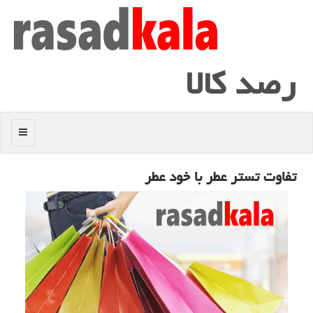
رصد كالا
منو
تفاوت تستر عطر با خود عطر