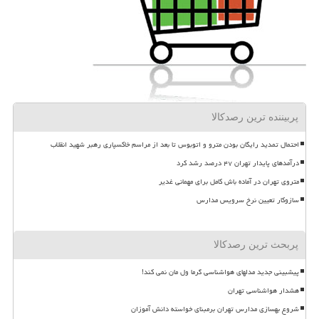
پربیننده ترین رصدکالا
احتمال تمدید رایگان بودن مترو و اتوبوس تا بعد از مراسم خاکسپاری رهبر شهید انقلاب
درآمدهای پایدار تهران ۴۷ درصد رشد کرد
متروی تهران در آماده باش کامل برای مهمانی غدیر
سازوکار تعیین نرخ سرویس مدارس
پربحث ترین رصدکالا
پیشبینی جدید مدلهای هواشناسی گرما ول مان نمی کند!
هشدار هواشناسی تهران
شروع بهسازی مدارس تهران برمبنای خواسته دانش آموزان