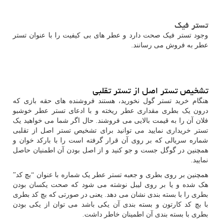
تستر فیک
وجود تستر فیک صحت دارد و عطر های بی کیفیت را با عنوان تستر
عطر به فروش می رسانند.
تشخیص تستر اصل از تستر تقلبی
هنگام خرید تستر گول نخورید، هستند فروشنده های حقه بازی که
درون یک بطری مقداری عطر ریخته و با ادعای تستر عطر خوشبو
فلان آن را به قیمت بالایی می فروشند. حال اگر شما می خواهید یک
تستر خریداری نمایید می توانید برای تشخیص تستر اصل از تقلبی
شماره سریالی که بر روی آن قرار گرفته است را با بارکد خوان و
همچنین در گوگل جست و جو کنید و از اصل بودن آن اطمنیان حاصل
نمایید.
همچنین بر روی بطری و جعبه تستر عطر یک شماره با عنوان “بچ کد”
هک شده و یا بر روی لیبل نوشته می شود که صحت یکسان بودن
بطری را با بسته بندی نشان می دهد. یعنی در صورتی که بچ کد بطری
با بچ کد کارتون و بسته بندی آن یکی باشد می توان از یکی بودن
بطری با بسته بندی آن اطمینان خاطر داشت.