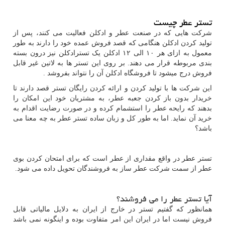
تستر عطر چیست
شرکت هایی که در صنعت عطر و ادکلن فعالیت می کنند، پس از
تولید کردن ادکلن هنگامی که قصد فروش عمده خود را دارند به طور
معمول به ازای هر ۱۰ الی ۱۲ ادکلن یک تسترادکلن نیز درون بسته
بندی مربوطه قرار می دهند. بر روی این تستر ها به لاتین غیر قابل
فروش درج میشود تا فروشگاه ادکلن آن را نتواند بفروشد .
این شرکت ها با تولید کردن و ارائه کردن رایگان تستر قصد دارند تا
خریدار بدون باز کردن جعبه عطر، به مشتریان خود این امکان را
بدهند که رایحه عطر را استشمام کرده و در صورت رضایت اقدام به
خرید آن نماید. اما به طور کل و زبان ساده تستر عطر به چه معنا می
باشد؟
تستر عطر در واقع مقداری از عطر است که برای امتحان کردن بوی
عطر از سمت شرکت عطر ساز به فروشندگان تحویل داده می شود.
آیا تستر عطر را می فروشند؟
همانظور که گفتیم تستر در خارج از ایران به دلایل مالیاتی قابل
فروش نیست اما در ایران این امر متفاوت بوده و اینگونه نمی باشد