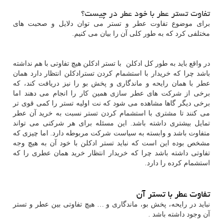
تفاوت تستر عطر با خود عطر در چیست؟
برای موضوع تفاوت عطر و تستر می توان دلایل و صحبت های
مختلفی کرد که به طور کلی آن را بیان می کنیم.
در واقع باید به طور کل ادکلن با تستر ادکلن هیچ تفاوتی با هم نداشته
باشد چرا که خریدار با استشمام کردن تسترادکلن انتظار دارد همان
عطر با همان رایحه و ماندگاری و پخش بو را نیز دریافت کند، که
برخی از شرکت های عطر سازی همین کار را انجام می دهند اما
برخی دیگر گاها مشاهده می شود که نت اولیه تستر را کمی قوی تر
می کنند تا مشتری با استشمام کردن تستر نسبت به خرید آن عطر
تمایل بیشتری داشته باشد. این مسئله برای هر شرکتی می تواند
متفاوت باشد و وابسته به سیاست شرکت مربوطه دارد. اما چیزی که
مشخص بوده این است که نباید تستر ادکلن با خود آن به هیچ وجه
تفاوتی داشته باشد چرا که خریدار انتظار خرید همان عطری را که
استشمام کرده را دارد.
تفاوت عطر با تستر آن
نباید در رایحه، پخش بو، ماندگاری و … هیچ تفاوتی بین عطر و تستر
آن وجود داشته باشد .