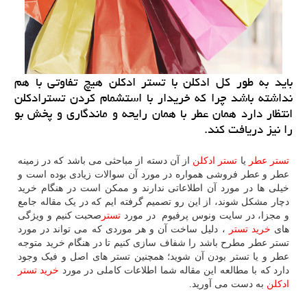
باید به طور كل ادكلن با تستر ادكلن هیچ تفاوتی با هم
نداشته باشد چرا كه خریدار با استشمام كردن تسترادكلن
انتظار دارد همان عطر با همان رایحه و ماندگاری و پخش بو
را نیز دریافت كند.
تستر عطر
یا
تستر ادکلن
از آن دسته از مباحثی می باشد که در زمینه
عطر و عطر فروشی همواره در مورد آن سوالات زیادی بوده است و
خیلی ها در مورد آن اطلاعاتی ندارند و ممکن است در هنگام خرید
دچار مشکل شوند، از این رو تصمیم گرفته ایم که در یک مقاله جامع
و مجزا، در سایت ونوس پرفیوم در مورد
تستر
صحبت کنیم و ویژگی
های
خرید تستر
، دلیل ساخت آن و هر موردی که می تواند در مورد
تستر عطر مطرح باشد را شفاف سازی کنیم تا در هنگام خرید متوجه
عطر و یا تستر بودن آن شوید؛ همچنین تستر های اصل و فیک وجود
دارد که با مطالعه این مقاله شما اطلاعات کاملی در مورد
خرید تستر
ادکلن
به دست می آورید.