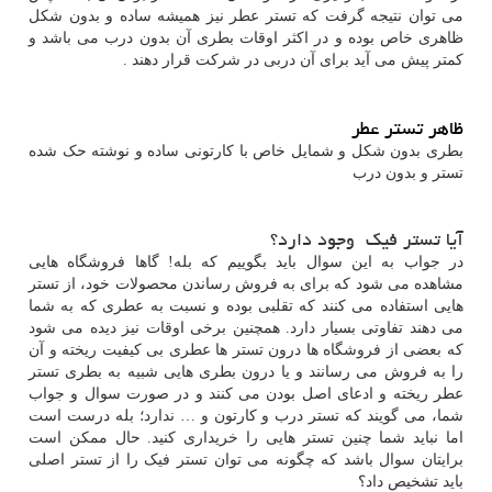
می توان نتیجه گرفت که تستر عطر نیز همیشه ساده و بدون شکل
ظاهری خاص بوده و در اکثر اوقات بطری آن بدون درب می باشد و
کمتر پیش می آید برای آن دربی در شرکت قرار دهند .
ظاهر تستر عطر
بطری بدون شکل و شمایل خاص با کارتونی ساده و نوشته حک شده
تستر و بدون درب
آیا تستر فیک وجود دارد؟
در جواب به این سوال باید بگوییم که بله! گاها فروشگاه هایی
مشاهده می شود که برای به فروش رساندن محصولات خود، از تستر
هایی استفاده می کنند که تقلبی بوده و نسبت به عطری که به شما
می دهند تفاوتی بسیار دارد. همچنین برخی اوقات نیز دیده می شود
که بعضی از فروشگاه ها درون تستر ها عطری بی کیفیت ریخته و آن
را به فروش می رسانند و یا درون بطری هایی شبیه به بطری تستر
عطر ریخته و ادعای اصل بودن می کنند و در صورت سوال و جواب
شما، می گویند که تستر درب و کارتون و … ندارد؛ بله درست است
اما نباید شما چنین تستر هایی را خریداری کنید. حال ممکن است
برایتان سوال باشد که چگونه می توان تستر فیک را از تستر اصلی
باید تشخیص داد؟