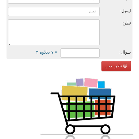
ایمیل:
نظر:
سوال:
= ۷ بعلاوه ۳
نظر بدین