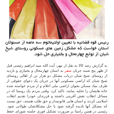
رئیس قوه قضائیه با تعیین اولتیماتوم سه ماهه از مسئولان
استان خواست كه مشكل زمین های مسكونی روستای شیخ
شبان از توابع چهارمحال و بختیاری حل شود.
به گزارش رصد کالا به نقل از مهر، آیت الله سید ابراهیم رئیسی قبل
از ظهر پنج شنبه جریان
سفر
به استان چهارمحال و بختیاری و بازدید
از روستای شیخ شبان درباب مشکل دو هزار تن از اهالی روستای
شیخ شبان که اراضی مسکونی آنها در جریان یک دعوای حقوقی از
طرف بنیاد مسکن بعنوان اراضی ملی اعلام و از مردم خواسته شده
خانه هایشان را تخلیه نمایند، تاکید کرد: وقتی مردم یک روستا که در
مسائل انقلاب نقش آفرینی داشتند و فرزندان خودرا تقدیم انقلاب
اسلامی کردند و انسان هایی قانونمدار و حق طلب هستند، حق نیست
که مشکل آنها نادیده گرفته شود یا حل مشکلاتشان طولانی شود.
رئیسی در همین راستا بر ضرورت تشکیل فوری جلسه شورای حفظ