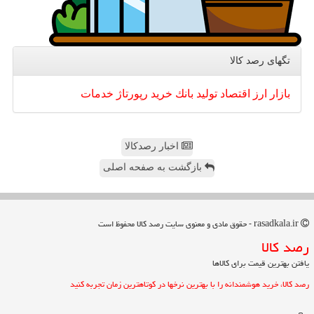
تگهای رصد كالا
بازار
ارز
اقتصاد
تولید
بانك
خرید
رپورتاژ
خدمات
اخبار رصدکالا
بازگشت به صفحه اصلی
rasadkala.ir - حقوق مادی و معنوی سایت رصد كالا محفوظ است
رصد كالا
یافتن بهترین قیمت برای کالاها
رصد کالا، خرید هوشمندانه را با بهترین نرخها در کوتاهترین زمان تجربه کنید