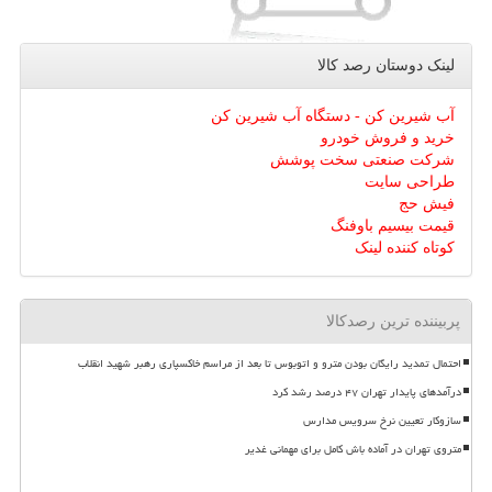
لینک دوستان رصد كالا
آب شیرین کن - دستگاه آب شیرین کن
خرید و فروش خودرو
شرکت صنعتی سخت پوشش
طراحی سایت
فیش حج
قیمت بیسیم باوفنگ
کوتاه کننده لینک
پربیننده ترین رصدکالا
احتمال تمدید رایگان بودن مترو و اتوبوس تا بعد از مراسم خاکسپاری رهبر شهید انقلاب
درآمدهای پایدار تهران ۴۷ درصد رشد کرد
سازوکار تعیین نرخ سرویس مدارس
متروی تهران در آماده باش کامل برای مهمانی غدیر