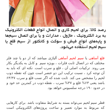
رصد كالا: برای لحیم كاری و اتصال انواع قطعات الكترونیك
به برد الكترونیك ، ماژول ، مدارات و یا برای اتصال سیم‌ها
و پایه‌های انواع فیش و سوكت و كانكتور از سیم قلع یا
سیم لحیم استفاده می‌شود.
قلع آساهی
یا
سیم لحیم آساهی
آلیاژی میباشد که از دو یا چند فلز
مختلف که در اتصال ثابت فلزات ، بویژه سیم و کابل به یکدیگر بکار
می روند. ترکیبات اصلی آن ، قلع و سرب است. نکته ای که باید به
آن توجه کرد ، نسبت ترکیب این دو عنصر است چون که نقطه ذوب
لحیم را مشخص می کند. ثابت شده که اگر نسب قلع و سرب ۶۳/۳۷
باشد یعنی ۶۳% قلع و ۳۷% سرب ، نقطه ذوب در کمترین حد خود و
در حدود ۱۹۰ درجه سلسیوس خواهد بود.
قطر سیم لحیم می‌تواند بسته به شرایط متفاوت باشد. برای کارهایی
که مربوط به موارد تعمیر و ساخت پروژه‌های الکترونیکی است