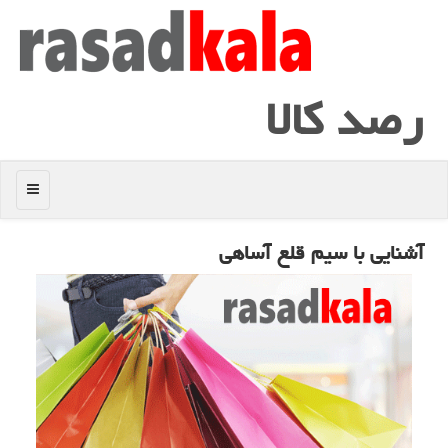
رصد كالا
منو
آشنایی با سیم قلع آساهی