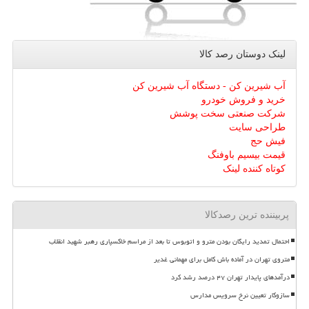
لینک دوستان رصد كالا
آب شیرین کن - دستگاه آب شیرین کن
خرید و فروش خودرو
شرکت صنعتی سخت پوشش
طراحی سایت
فیش حج
قیمت بیسیم باوفنگ
کوتاه کننده لینک
پربیننده ترین رصدکالا
احتمال تمدید رایگان بودن مترو و اتوبوس تا بعد از مراسم خاکسپاری رهبر شهید انقلاب
متروی تهران در آماده باش کامل برای مهمانی غدیر
درآمدهای پایدار تهران ۴۷ درصد رشد کرد
سازوکار تعیین نرخ سرویس مدارس