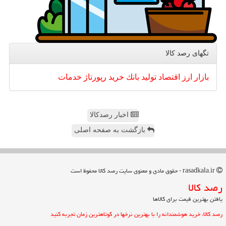
تگهای رصد كالا
بازار
ارز
اقتصاد
تولید
بانك
خرید
رپورتاژ
خدمات
اخبار رصدکالا
بازگشت به صفحه اصلی
rasadkala.ir - حقوق مادی و معنوی سایت رصد كالا محفوظ است
رصد كالا
یافتن بهترین قیمت برای کالاها
رصد کالا، خرید هوشمندانه را با بهترین نرخها در کوتاهترین زمان تجربه کنید