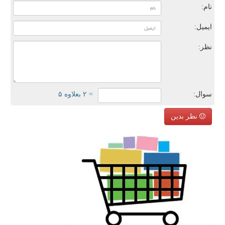
نام:
ایمیل:
نظر:
سوال:
= ۲ بعلاوه ۵
نظر بدین