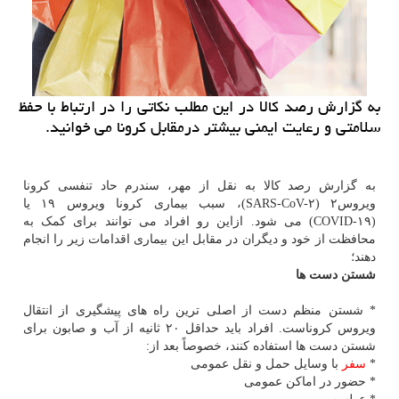
به گزارش رصد كالا در این مطلب نكاتی را در ارتباط با حفظ
سلامتی و رعایت ایمنی بیشتر درمقابل كرونا می خوانید.
به گزارش رصد کالا به نقل از مهر، سندرم حاد تنفسی کرونا
ویروس۲ (SARS-CoV-۲)، سبب بیماری کرونا ویروس ۱۹ یا
(COVID-۱۹) می شود. ازاین رو افراد می توانند برای کمک به
محافظت از خود و دیگران در مقابل این بیماری اقدامات زیر را انجام
دهند؛
شستن دست ها
* شستن منظم دست از اصلی ترین راه های پیشگیری از انتقال
ویروس کروناست. افراد باید حداقل ۲۰ ثانیه از آب و صابون برای
شستن دست ها استفاده کنند، خصوصاً بعد از:
*
سفر
با وسایل حمل و نقل عمومی
* حضور در اماکن عمومی