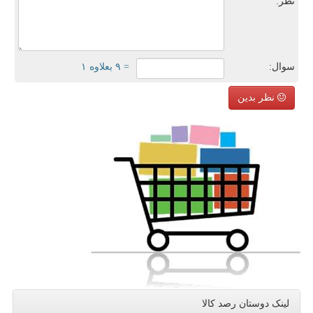
نظر:
سوال:
= ۹ بعلاوه ۱
نظر بدین
لینک دوستان رصد كالا