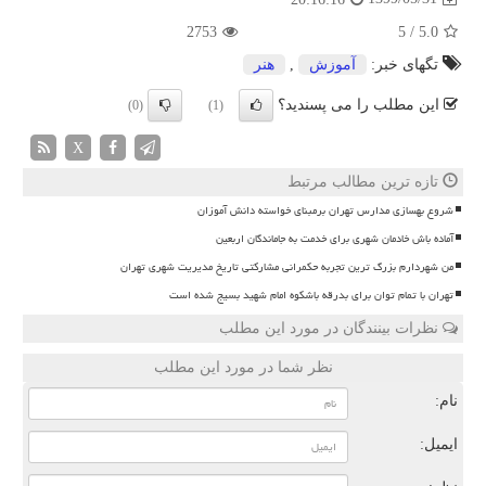
2753
5
/
5.0
تگهای خبر:
آموزش
,
هنر
این مطلب را می پسندید؟
(0)
(1)
X
تازه ترین مطالب مرتبط
شروع بهسازی مدارس تهران برمبنای خواسته دانش آموزان
آماده باش خادمان شهری برای خدمت به جاماندگان اربعین
من شهردارم بزرگ ترین تجربه حکمرانی مشارکتی تاریخ مدیریت شهری تهران
تهران با تمام توان برای بدرقه باشکوه امام شهید بسیج شده است
نظرات بینندگان در مورد این مطلب
نظر شما در مورد این مطلب
نام:
ایمیل: