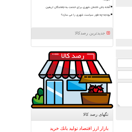
آماده باش خادمان شهری برای خدمت به جاماندگان اربعین
بودجه چه طور سیاست شهری را می سازد؟
جدیدترین رصدکالا
تگهای رصد كالا
بازار
ارز
اقتصاد
تولید
بانك
خرید