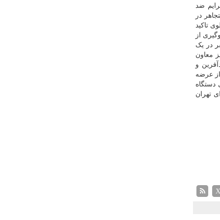
رایم ضد
جاهر در
ی تاکید
گیری از
بخش پایانی سخنانش از کاهش جمعیت کیفری زندان های تهران از ۷ هزار و ۷۴۳ نفر به ۴ هزار و ۷۲۴ نفر در یک
ز معاون
آفرین و
ه، از عرضه
 دستگاه
ی تهران