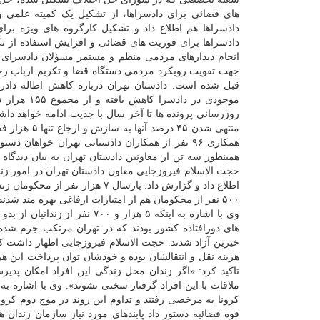
های قضائی برای دادسراها، از تشکیل یک کمیته علم
دادسراها هم اطلاع داد و تشکیل کارگروه های ویژه بر
انجام دیدارهای مردمی منظم و مستمر مسؤلان دادسرای مرک
منتهی شدن ۵
همکاری ۹۶ نفر از همکاران دادستانی تهران خواها
همینطور سه تن از معاونین دادستان تهران به بیان دیدگاه 
۵۰۰ نفر از محکومان هم از امتیازات ارفاغی بهره مند شدند.
وی با اشاره به اینکه ۵ هزار و
خیرین آزاد شدند. حجت الاسلام فیروزجایی اظهار داشت که
هزینه نقل و انتقالشان بوده و خودشان توان پرداخت این هزی
تاکید کرد: «اگر زندان محل زندگی این افراد امکان پذیرش آ
کرونا به مرخصی رفتند و تداوم این روند در موج دوم کرو
قوه قضائیه دستور داد پابندهای مورد نیاز سازمان زندان