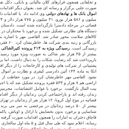
و تخلفاتی همچون فرارهای کلان مالیاتی و بانکی، دکل نفت
صورت علنی برگزار و رسانه ای شد، بعنوان دیگر اقدامات د
اموال بانک ها و نهادهای دولتی
کالاهای سلامت محور صادر شد. القاصی مهر با اشاره به
بازرگانی
رسیدگی است.
رسیدگی ویژه به ۲۱۴ پرونده کثیرالشاکی
پشتیبانی از شرکت های تولیدی و کارخانجات را از دیگر اق
اتکا به ماده ۱۴۴ آئین دادرسی کیفری و نظ
نشود. القاصی مهر خاطرنشان کرد: در مورد حفاظت از ار
بیت المال بازگشت. برخورد با عوامل اغتشاشات، مجرمین خ
زندان رفته اند و بازاجتماعی کردن زندانیان از دیگر اق
بیشتر از ۵۰ درصد زندانیان در مرخصی به سر می
شناسایی و برخورد بدون بخشایش با اراذل و اوباش، پاکسا
قاچاق دختران به امارات را همچون اقدامات صورت گرفته در