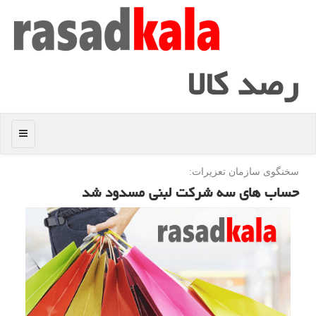
رصد كالا
منو
سخنگوی سازمان تعزیرات:
حساب های سه شركت لبنی مسدود شد