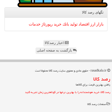
تگهای رصد كالا
بازار
ارز
اقتصاد
تولید
بانك
خرید
رپورتاژ
خدمات
اخبار رصدکالا
بازگشت به صفحه اصلی
rasadkala.ir - حقوق مادی و معنوی سایت رصد كالا محفوظ است
رصد كالا
یافتن بهترین قیمت برای کالاها
رصد کالا، خرید هوشمندانه را با بهترین نرخها در کوتاهترین زمان تجربه کنید
صفحات رصد كالا