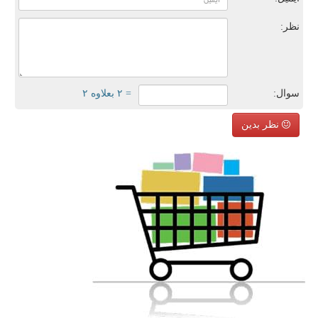
نظر:
سوال:
= ۲ بعلاوه ۲
نظر بدین