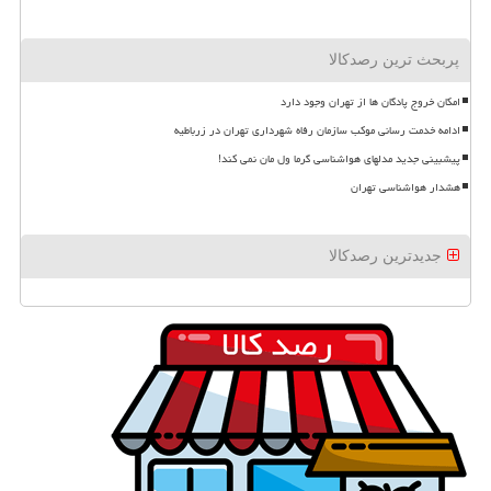
پربحث ترین رصدکالا
امکان خروج پادگان ها از تهران وجود دارد
ادامه خدمت رسانی موکب سازمان رفاه شهرداری تهران در زرباطیه
پیشبینی جدید مدلهای هواشناسی گرما ول مان نمی کند!
هشدار هواشناسی تهران
جدیدترین رصدکالا