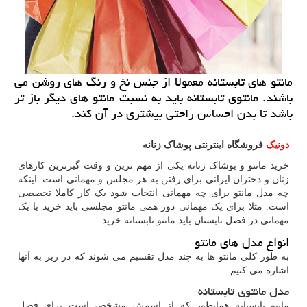
مانتو های تابستانه معمولا از جنس نخ و رنگ های روشن می
باشند. مانتوی تابستانه باید به نسبت مانتو های دیگر باز تر
باشد تا بدن احساس راحتی بیشتری در آن كند.
دونیک
فروشگاه اینترنتی پوشاک زنانه
خرید مانتو و پوشاک زنانه یکی از مهم ترین و وقت گیرترین کارهای
زنان و دختران ایرانی برای رفتن به هر مجلس و مهمانی است. اینکه
چه مدل مانتو برای چه مهمانی انتخاب شود یک کار کاملا تخصصی
است. مثلا برای یک مهمانی دور همی مانتو مجلسی باید خرید یا یک
مهمانی در فصل تابستان باید مانتو تابستانه خرید .
انواع مدل های مانتو
به طور کلی مانتو ها به چند مدل تقسیم می شوند که در زیر به آنها
اشاره می کنیم.
مدل مانتوی تابستانه
مانتو تابستانه همانطور که از اسمش مشخص است برای فصل