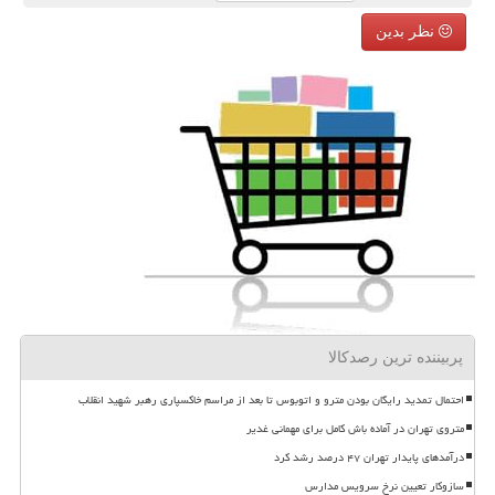
نظر بدین
پربیننده ترین رصدکالا
احتمال تمدید رایگان بودن مترو و اتوبوس تا بعد از مراسم خاکسپاری رهبر شهید انقلاب
متروی تهران در آماده باش کامل برای مهمانی غدیر
درآمدهای پایدار تهران ۴۷ درصد رشد کرد
سازوکار تعیین نرخ سرویس مدارس