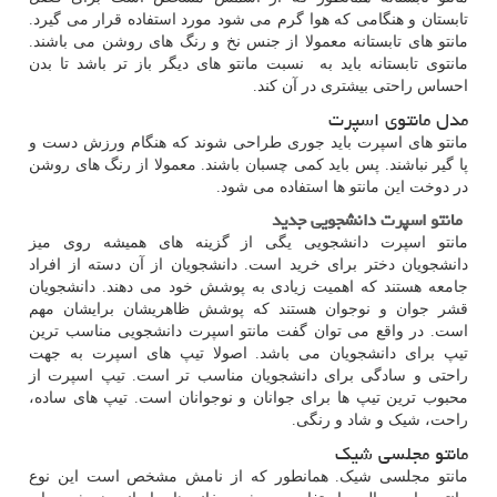
تابستان و هنگامی که هوا گرم می شود مورد استفاده قرار می گیرد.
مانتو های تابستانه معمولا از جنس نخ و رنگ های روشن می باشند.
مانتوی تابستانه باید به نسبت مانتو های دیگر باز تر باشد تا بدن
احساس راحتی بیشتری در آن کند.
مدل مانتوی اسپرت
مانتو های اسپرت باید جوری طراحی شوند که هنگام ورزش دست و
پا گیر نباشند. پس باید کمی چسبان باشند. معمولا از رنگ های روشن
در دوخت این مانتو ها استفاده می شود.
مانتو اسپرت دانشجویی جدید
مانتو اسپرت دانشجویی یگی از گزینه های همیشه روی میز
دانشجویان دختر برای خرید است. دانشجویان از آن دسته از افراد
جامعه هستند که اهمیت زیادی به پوشش خود می دهند. دانشجویان
قشر جوان و نوجوان هستند که پوشش ظاهریشان برایشان مهم
است. در واقع می توان گفت مانتو اسپرت دانشجویی مناسب ترین
تیپ برای دانشجویان می باشد. اصولا تیپ های اسپرت به جهت
راحتی و سادگی برای دانشجویان مناسب تر است. تیپ اسپرت از
محبوب ترین تیپ ها برای جوانان و نوجوانان است. تیپ های ساده،
راحت، شیک و شاد و رنگی.
مانتو مجلسی شیک
مانتو مجلسی شیک. همانطور که از نامش مشخص است این نوع