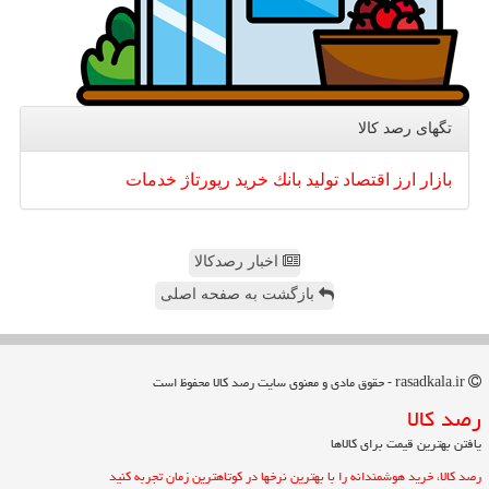
تگهای رصد كالا
بازار
ارز
اقتصاد
تولید
بانك
خرید
رپورتاژ
خدمات
اخبار رصدکالا
بازگشت به صفحه اصلی
rasadkala.ir - حقوق مادی و معنوی سایت رصد كالا محفوظ است
رصد كالا
یافتن بهترین قیمت برای کالاها
رصد کالا، خرید هوشمندانه را با بهترین نرخها در کوتاهترین زمان تجربه کنید