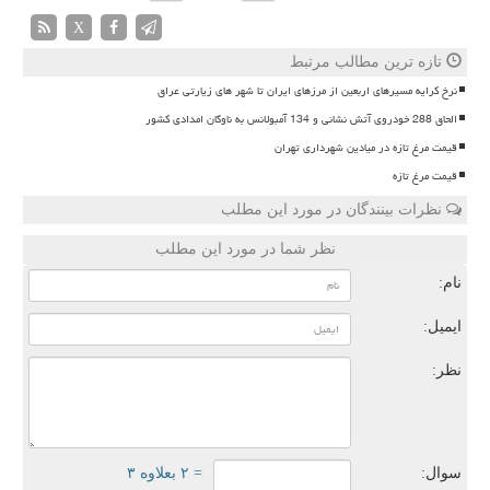
X
تازه ترین مطالب مرتبط
نرخ کرایه مسیرهای اربعین از مرزهای ایران تا شهر های زیارتی عراق
الحاق 288 خودروی آتش نشانی و 134 آمبولانس به ناوگان امدادی کشور
قیمت مرغ تازه در میادین شهرداری تهران
قیمت مرغ تازه
نظرات بینندگان در مورد این مطلب
نظر شما در مورد این مطلب
نام:
ایمیل:
نظر:
سوال:
= ۲ بعلاوه ۳