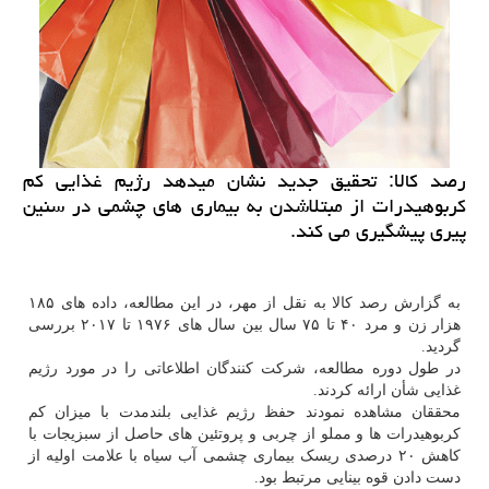
رصد كالا: تحقیق جدید نشان میدهد رژیم غذایی كم
كربوهیدرات از مبتلاشدن به بیماری های چشمی در سنین
پیری پیشگیری می كند.
به گزارش رصد کالا به نقل از مهر، در این مطالعه، داده های ۱۸۵
هزار زن و مرد ۴۰ تا ۷۵ سال بین سال های ۱۹۷۶ تا ۲۰۱۷ بررسی
گردید.
در طول دوره مطالعه، شرکت کنندگان اطلاعاتی را در مورد رژیم
غذایی شأن ارائه کردند.
محققان مشاهده نمودند حفظ رژیم غذایی بلندمدت با میزان کم
کربوهیدرات ها و مملو از چربی و پروتئین های حاصل از سبزیجات با
کاهش ۲۰ درصدی ریسک بیماری چشمی آب سیاه با علامت اولیه از
دست دادن قوه بینایی مرتبط بود.