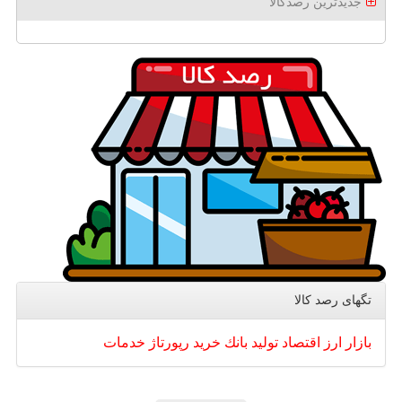
جدیدترین رصدکالا
تگهای رصد كالا
بازار
ارز
اقتصاد
تولید
بانك
خرید
رپورتاژ
خدمات