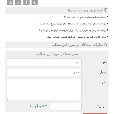
X
تازه ترین مطالب مرتبط
بودجه چه طور سیاست شهری را می سازد؟
تهران با تمام توان برای بدرقه باشکوه امام شهید بسیج شده است
جزئیات مدل جدید طرح ترافیک تهران هزینه ها کیلومتری می شود؟
ذخایر کالاهای اساسی پاسخگوی هرگونه کمبود احتمالی است
نظرات بینندگان در مورد این مطلب
نظر شما در مورد این مطلب
نام:
ایمیل:
نظر:
سوال:
= ۹ بعلاوه ۱