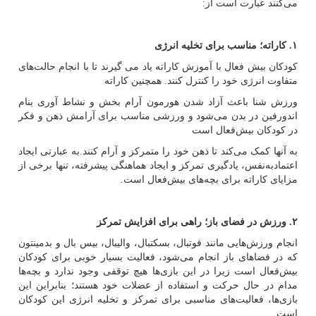
می‌کنند عبارت است از:
۱. کاراته؛ مناسب برای تخلیه انرژی
کودکان بیش فعال با آموزش کاراته یاد می گیرند تا با انجام حالت‌های
متفاوت انرژی خود را کنترل کنند. همچنین کاراته
ورزش شنا باعث آزاد شدن هورمون آرام بخش و نشاط ‌آوری بنام
اندورفین در بدن می‌شود و ورزشی مناسب برای آرامش ذهن و فکر
در کودکان بیش‌فعال است
به آنها کمک می‌کند تا ذهن خود را متمرکز و آرام کنند.به عبارتی ایجاد
اعتمادبه‌نفس، یادگیری تمرکز و ایجاد هماهنگی پیشرفته، تنها برخی از
مزایای کاراته برای بچه‌های بیش‌فعال است.
۲. ورزش در فضای باز؛ راهی برای افزایش تمرکز
انجام ورزش‌هایی مانند فوتبال، بسکتبال، والیبال، بیس بال و بدمینتون
که در فضاهای باز انجام می‌شود، فعالیت بسیار خوبی برای کودکان
بیش‌فعال است زیرا در این بازی‌ها هیچ توقفی وجود ندارد و بچه‌ها
مدام در حال حرکت و استفاده از عضلات خود هستند؛ بنابراین این
بازی‌ها، فعالیت‌های مناسبی برای تمرکز و تخلیه انرژی این کودکان
است.