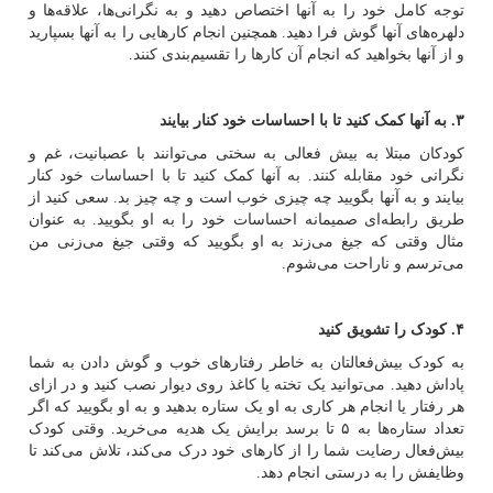
توجه کامل خود را به آنها اختصاص دهید و به نگرانی‌ها، علاقه‌ها و
دلهره‌های آنها گوش فرا دهید. همچنین انجام کارهایی را به آنها بسپارید
و از آنها بخواهید که انجام آن کارها را تقسیم‌بندی کنند.
۳. به آنها کمک کنید تا با احساسات خود کنار بیایند
کودکان مبتلا به بیش فعالی به‌ سختی می‌توانند با عصبانیت، غم و
نگرانی خود مقابله کنند. به آنها کمک کنید تا با احساسات خود کنار
بیایند و به آنها بگویید چه چیزی خوب است و چه چیز بد. سعی کنید از
طریق رابطه‌ای صمیمانه احساسات خود را به او بگویید. به‌ عنوان‌
مثال وقتی‌ که جیغ می‌زند به او بگویید که وقتی جیغ می‌زنی من
می‌ترسم و ناراحت می‌شوم.
۴. کودک را تشویق کنید
به کودک بیش‌فعالتان به خاطر رفتارهای خوب و گوش دادن به شما
پاداش دهید. می‌توانید یک‌ تخته یا کاغذ روی دیوار نصب کنید و در ازای
هر رفتار یا انجام هر کاری به او یک ستاره بدهید و به او بگویید که اگر
تعداد ستاره‌ها به ۵ تا برسد برایش یک هدیه می‌خرید. وقتی کودک
بیش‌فعال رضایت شما را از کارهای خود درک می‌کند، تلاش می‌کند تا
وظایفش را به‌ درستی انجام دهد.