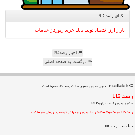
تگهای رصد كالا
بازار
ارز
اقتصاد
تولید
بانك
خرید
رپورتاژ
خدمات
اخبار رصدکالا
بازگشت به صفحه اصلی
rasadkala.ir - حقوق مادی و معنوی سایت رصد كالا محفوظ است
رصد كالا
یافتن بهترین قیمت برای کالاها
رصد کالا، خرید هوشمندانه را با بهترین نرخها در کوتاهترین زمان تجربه کنید
صفحات رصد كالا