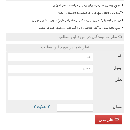
شروع بهسازی مدارس تهران برمبنای خواسته دانش آموزان
آماده باش خادمان شهری برای خدمت به جاماندگان اربعین
من شهردارم بزرگ ترین تجربه حکمرانی مشارکتی تاریخ مدیریت شهری تهران
الحاق 288 خودروی آتش نشانی و 134 آمبولانس به ناوگان امدادی کشور
نظرات بینندگان در مورد این مطلب
نظر شما در مورد این مطلب
نام:
ایمیل:
نظر:
سوال:
= ۴ بعلاوه ۳
نظر بدین