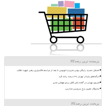
پربیننده ترین رصدکالا
احتمال تمدید رایگان بودن مترو و اتوبوس تا بعد از مراسم خاکسپاری رهبر شهید انقلاب
درآمدهای پایدار تهران ۴۷ درصد رشد کرد
متروی تهران در آماده باش کامل برای مهمانی غدیر
سازوکار تعیین نرخ سرویس مدارس
پربحث ترین رصدکالا