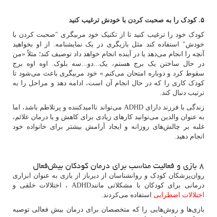
۵. کودک را به صحبت کردن با خودش ترغیب کنید
کودک خود را ترغیب کنید تا از تکنیک خود مربیگری "صحبت کردن با
خودش" استفاده کند مثل بازیگری در یک نمایشنامه. از او بخواهید
آنچه را انجام می‌دهد یا در آینده انجام خواهد داد توصیف کند؛ مثلاً «من
در حال ساختن یک برج هستم، یک...دو...سه بلوک. اوه اوه برج
سقوط کرد و دوباره امتحان می‌کنم.» خود مربیگری باعث می‌شود تا
کودک کاری را که در حال انجام آن است، ادامه دهد و مراحل را به
ترتیب دنبال کند.
زندگی با فرزند دارای
ADHD
می‌تواند ناامیدکننده و پرتلاطم باشد، اما
به‌ عنوان والدین می‌توانید کارهای زیادی برای کاهش و یا درمان علائم،
غلبه بر چالش‌های روزانه و ایجاد آرامش بیشتر برای خانواده خود
انجام دهید.
۸ بازی و فعالیت مناسب برای درمان کودکان بیش‌فعال
روان‌پزشکان کودک و روانشناسان از دیرباز از بازی به‌ عنوان ابزاری
درمانی برای کودکان با مشکلاتی مانند
ADHD
، اختلالات خلقی و
اختلالات اضطرابی
استفاده می‌کردند.
بازی‌ها و روش‌هایی را که متخصصان برای درمان بیش فعالی توصیه