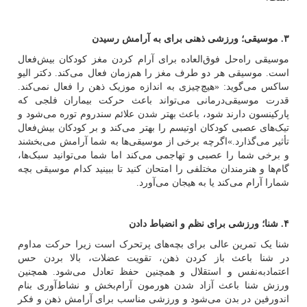
۳. موسیقی؛ ورزشی ذهنی برای به آرامش رسیدن
موسیقی راه‌حل فوق‌العاده برای آرام کردن مغز کودکان بیش‌فعال
است. موسیقی هر دو طرف مغز را هم‌زمان فعال می‌کند. دکتر الیو
ساکس می‌گوید: «هیچ‌چیزی به‌ اندازه‌ موزیک ذهن را فعال نمی‌کند.
قدرت موسیقی‌درمانی می‌تواند باعث حرکت بیماران فلجی که
پارکینسون دارند شود، باعث بهتر شدن علائم سندروم توره می‌شود و
تیک‌های عصبی کودکان اوتیسم را بهتر می‌کند و بر کودکان بیش‌فعال
تأثیر می‌گذارد.»اگرچه برخی از موسیقی‌ها به شما آرامش می‌بخشند
و برخی شما را عصبی و تهاجمی می‌کند اما شما می‌توانید سبک‌ها،
گام‌ها و هنرمندان مختلفی را امتحان کنید تا ببینید کدام موسیقی بچه‌
شمارا آرام می‌کند یا به هیجان می‌آورد.
۴. شنا؛ ورزشی برای نظم و انضباط دادن
شنا یک تمرین عالی برای بچه‌های پرتحرک است زیرا حرکت مداوم
در شنا باعث باز کردن ذهن، تقویت عضلات، بالا بردن حس
اعتمادبه‌نفس و استقلال و همچنین حفظ تعادل می‌شود. همچنین
ورزش شنا باعث آزاد شدن هورمون آرام‌بخش و نشاط‌آوری بنام
اندورفین در بدن می‌شود و ورزشی مناسب برای آرامش ذهن و فکر