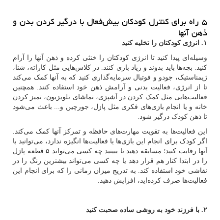
۵ راه برای کنترل کودکان بیش‌فعال با درگیر کردن بدن و
ذهن آنها
۱. انرژی کودکتان را تخلیه کنید
وسیله‌ای پیدا کنید تا انرژی کودکتان را خنثی کرده و ذهن آنها را آرام
کنید. بچه‌ها باید بدوند و زیاد بازی کنند. در کلاس‌هایی مثل کاراته، شنا،
ژیمناستیک، جودو و فوتبال سرمایه‌گذاری کنید که به آنها کمک می‌کند
تا از انرژی، فعالیت بدنی و آرامش ذهن خود استفاده کنند. همچنین
فعالیت‌هایی مثل کمک کردن در آشپزی، تماشای تلویزیون، تمیز کردن
خانه و یا انجام بازی‌های فکری مثل پازل، جورچین و... باعث می‌شود
تا ذهن کودک درگیر شود.
این فعالیت‌ها به تقویت مهارت‌های حافظه و تمرکز آنها کمک می‌کند.
اگر کودک برای انجام این بازی‌ها یا فعالیت‌ها انگیزه ندارد، می‌توانید با
آنها رقابت کنید؛ مسابقه دهید تا ببینید چه کسی می‌تواند ۵ قطعه پازل
را در ابتدا کنار هم قرار دهد یا چه کسی می‌تواند بیشترین رنگ را در
نقاشی خود استفاده کند. به‌ تدریج میزان زمانی را که برای انجام این
فعالیت‌ها صرف کرده‌اید، افزایش دهید.
۲. با فرزند خود به روشی ساده صحبت کنید