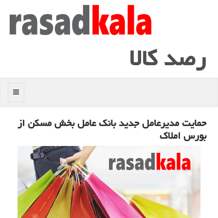
رصد كالا
منو
حمایت مدیرعامل جدید بانك عامل بخش مسكن از
بورس املاك