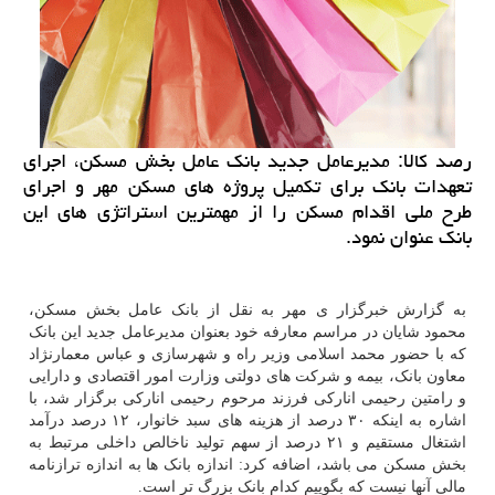
رصد كالا: مدیرعامل جدید بانك عامل بخش مسكن، اجرای
تعهدات بانك برای تكمیل پروژه های مسكن مهر و اجرای
طرح ملی اقدام مسكن را از مهمترین استراتژی های این
بانك عنوان نمود.
به گزارش خبرگزار ی مهر به نقل از بانک عامل بخش مسکن،
محمود شایان در مراسم معارفه خود بعنوان مدیرعامل جدید این بانک
که با حضور محمد اسلامی وزیر راه و شهرسازی و عباس معمارنژاد
معاون بانک، بیمه و شرکت های دولتی وزارت امور اقتصادی و دارایی
و رامتین رحیمی انارکی فرزند مرحوم رحیمی انارکی برگزار شد، با
اشاره به اینکه ۳۰ درصد از هزینه های سبد خانوار، ۱۲ درصد درآمد
اشتغال مستقیم و ۲۱ درصد از سهم تولید ناخالص داخلی مرتبط به
بخش مسکن می باشد، اضافه کرد: اندازه بانک ها به اندازه ترازنامه
مالی آنها نیست که بگوییم کدام بانک بزرگ تر است.