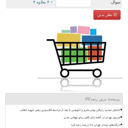
سوال:
= ۴ بعلاوه ۴
نظر بدین
پربیننده ترین رصدکالا
احتمال تمدید رایگان بودن مترو و اتوبوس تا بعد از مراسم خاکسپاری رهبر شهید انقلاب
متروی تهران در آماده باش کامل برای مهمانی غدیر
درآمدهای پایدار تهران ۴۷ درصد رشد کرد