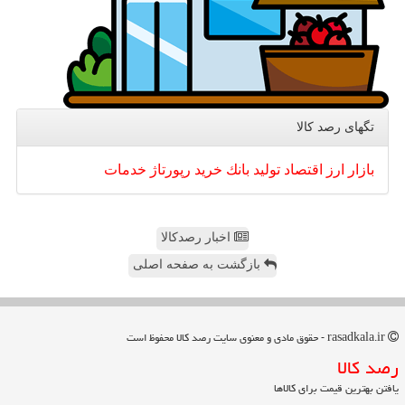
تگهای رصد كالا
بازار
ارز
اقتصاد
تولید
بانك
خرید
رپورتاژ
خدمات
اخبار رصدکالا
بازگشت به صفحه اصلی
rasadkala.ir - حقوق مادی و معنوی سایت رصد كالا محفوظ است
رصد كالا
یافتن بهترین قیمت برای کالاها