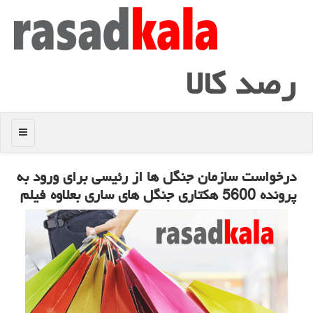
رصد كالا
منو
درخواست سازمان جنگل ها از رئیسی برای ورود به
پرونده 5600 هكتاری جنگل های ساری بعلاوه فیلم